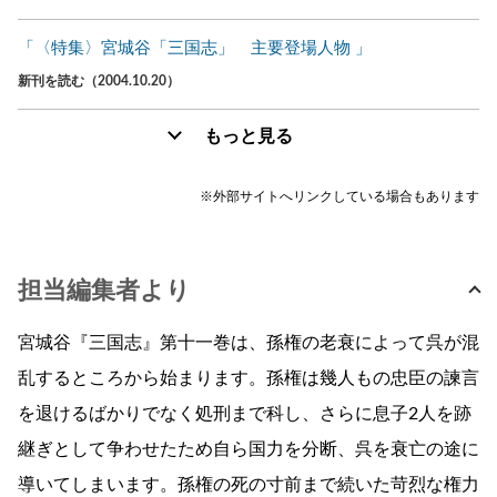
「〈特集〉宮城谷「三国志」 主要登場人物 」
新刊を読む（2004.10.20）
もっと見る
※外部サイトへリンクしている場合もあります
担当編集者より
宮城谷『三国志』第十一巻は、孫権の老衰によって呉が混
乱するところから始まります。孫権は幾人もの忠臣の諫言
を退けるばかりでなく処刑まで科し、さらに息子2人を跡
継ぎとして争わせたため自ら国力を分断、呉を衰亡の途に
導いてしまいます。孫権の死の寸前まで続いた苛烈な権力