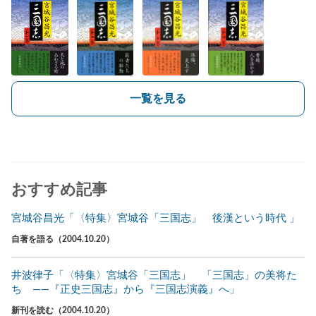
一覧を見る
おすすめ記事
宮城谷昌光「〈特集〉宮城谷「三国志」 後漢という時代 」
自著を語る（2004.10.20）
井波律子「〈特集〉宮城谷「三国志」 「三国志」の美将た
ち ――『正史三国志』から『三国志演義』へ」
新刊を読む（2004.10.20）