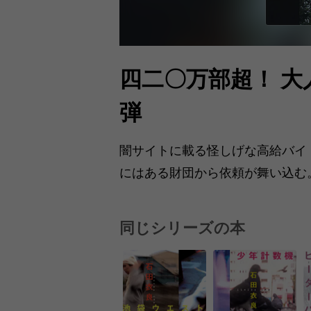
四二〇万部超！ 
弾
闇サイトに載る怪しげな高給バイ
にはある財団から依頼が舞い込む
同じシリーズの本