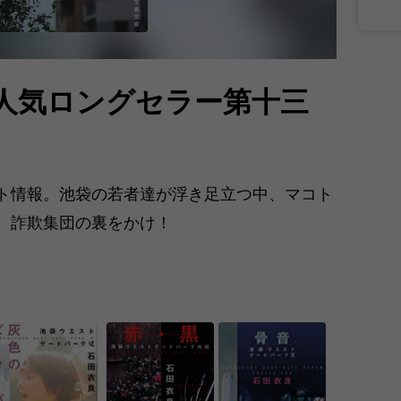
大人気ロングセラー第十三
ト情報。池袋の若者達が浮き足立つ中、マコト
。詐欺集団の裏をかけ！