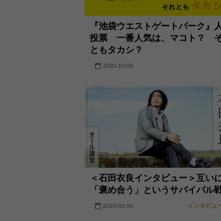
『池袋ウエストゲートパーク』
投票 一番人気は、マコト？ 
ともタカシ？
2020.10.06
＜石田衣良インタビュー＞互い
「褒め合う」というサバイバル
2020.03.06
インタビュ