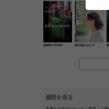
池袋NO NAME
神の呪われた子
感想を送る
本書をお読みになったご意見・ご感