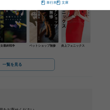
単行本
文庫
男女最終戦争
ペットショップ無惨
炎上フェニックス
一覧を見る
想をお寄せください。