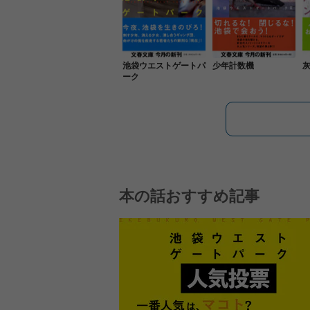
池袋ウエストゲートパ
少年計数機
ーク
本の話おすすめ記事