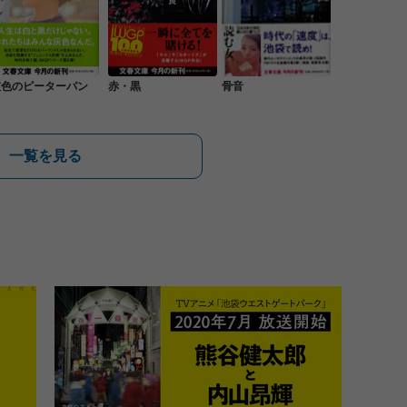
灰色のピーターパン
赤・黒
骨音
一覧を見る