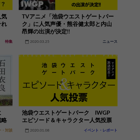
人気
TVアニメ「池袋ウエストゲートパー
それ
ク」に人気声優・熊谷健太郎と内山
昂輝の出演が決定!!
特集
2020.03.25
ニュース
に
池袋ウエストゲートパーク IWGP
戦略
エピソード＆キャラクター人気投票
ー・対談
2020.01.08
イベント・レポート