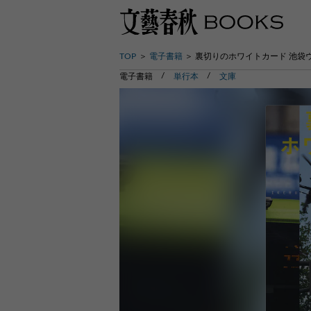
TOP
電子書籍
裏切りのホワイトカード 池袋
電子書籍
単行本
文庫