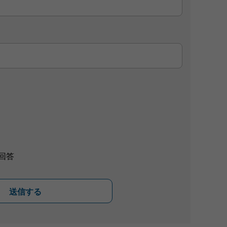
回答
送信する