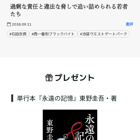
過剰な責任と違法な脅しで追い詰められる若者
たち
2018.09.11
書評
#石田衣良
#西一番街ブラックバイト
#池袋ウエストゲートパーク
プレゼント
単行本『永遠の記憶』東野圭吾・著