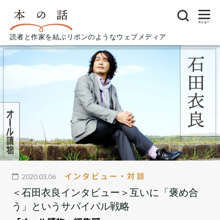
メニュー
読者と作家を結ぶリボンのようなウェブメディア
インタビュー・対談
2020.03.06
＜石田衣良インタビュー＞互いに「褒め合
う」というサバイバル戦略