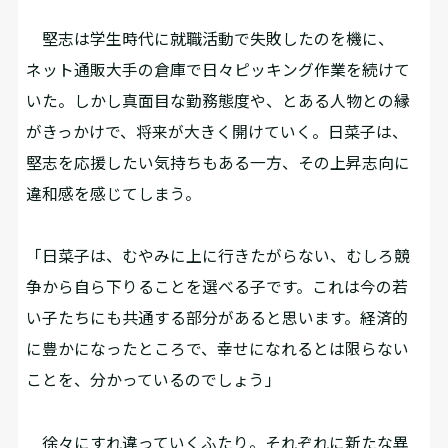
堅志は学生時代に就職活動で失敗したのを機に、
ネット通販大手の倉庫で日々ピッキング作業を続けて
いた。しかし真面目な勤務態度や、とある人物との縁
がきっかけで、将来が大きく開けていく。日菜子は、
堅志を応援したい気持ちもある一方、その上昇志向に
違和感を感じてしまう。
「日菜子は、むやみに上に行きたがらない、むしろ競
争から自ら下りることを選べる子です。これは今の若
い子たちにも共通する部分があると思います。経済的
に豊かになったところで、幸せになれるとは限らない
ことを、分かっているのでしょう」
徐々にすれ違っていくふたり。それぞれに新たな異