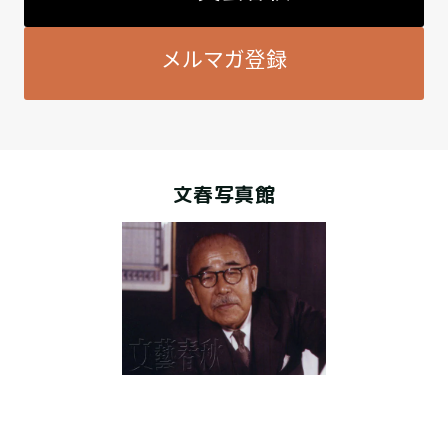
メルマガ登録
文春写真館