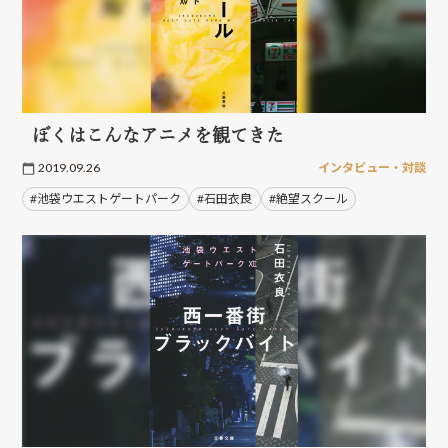
ぼくはこんなアニメを観てきた
2019.09.26
インタビュー・対談
#池袋ウエストゲートパーク
#石田衣良
#絶望スクール