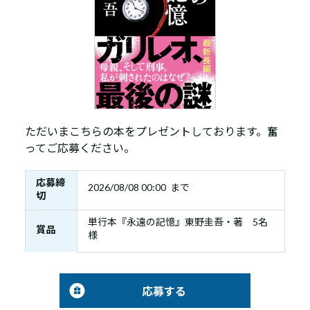
ただいまこちらの本をプレゼントしております。奮
ってご応募ください。
応募締
2026/08/08 00:00 まで
切
単行本『永遠の記憶』東野圭吾・著 5名
賞品
様
応募する