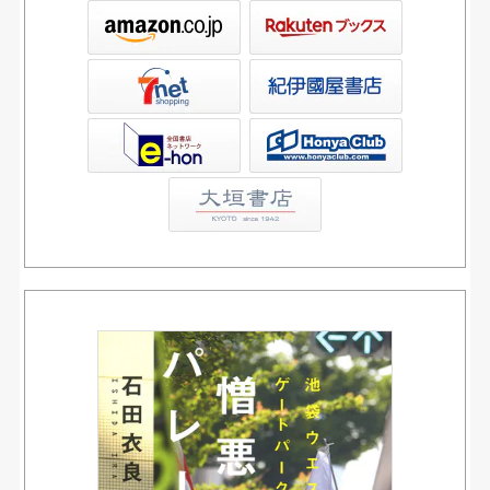
ックス
屋書店ウェブストア
Club