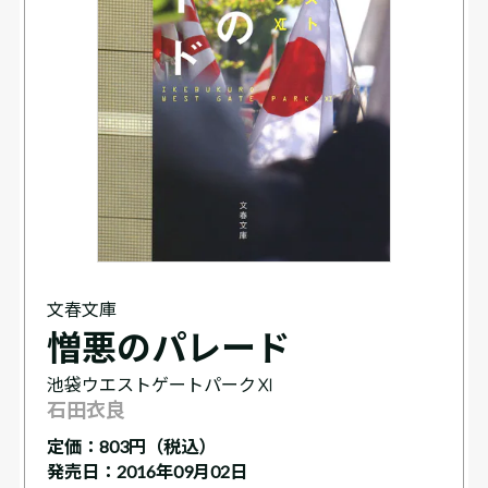
文春文庫
憎悪のパレード
池袋ウエストゲートパークⅪ
石田衣良
定価：
803円（税込）
発売日：2016年09月02日