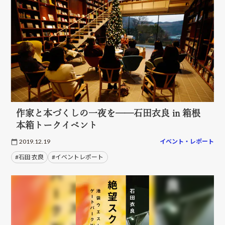
作家と本づくしの一夜を──石田衣良 in 箱根
本箱トークイベント
2019.12.19
イベント・レポート
#石田 衣良
#イベントレポート