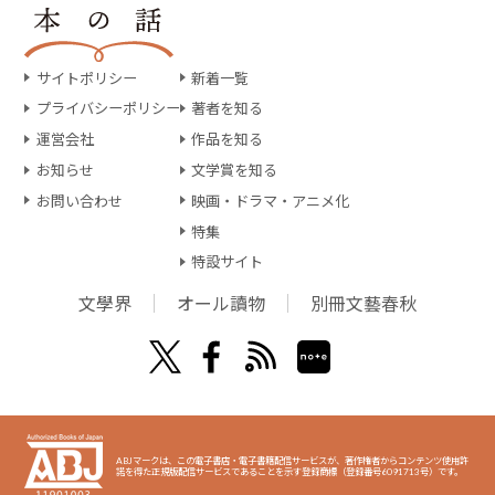
サイトポリシー
新着一覧
プライバシーポリシー
著者を知る
運営会社
作品を知る
お知らせ
文学賞を知る
お問い合わせ
映画・ドラマ・アニメ化
特集
特設サイト
文學界
オール讀物
別冊文藝春秋
ABJマークは、この電子書店・電子書籍配信サービスが、著作権者からコンテンツ使用許
諾を得た正規版配信サービスであることを示す登録商標（登録番号6091713号）です。