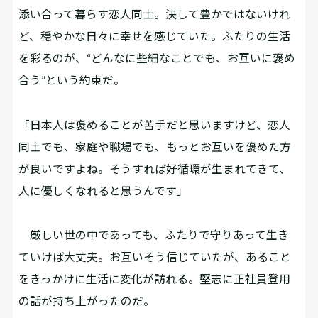
添い合って暮らす恋人同士。決して豊かではないけれ
ど、穏やかな日々に幸せを感じていた。ふたりの生活
を彩るのが、“どんなに些細なことでも、お互いに褒め
合う”という約束だ。
「日本人は褒めることが苦手だと思いますけど、恋人
同士でも、家庭や職場でも、もっとお互いを褒めた方
が良いですよね。そうすれば好循環が生まれてきて、
人に優しくなれると思うんです」
厳しい世の中であっても、ふたりで守りあって生き
ていけば大丈夫。お互いそう信じていたが、あること
をきっかけに生活に変化が訪れる。堅志に正社員登用
の話が持ち上がったのだ。