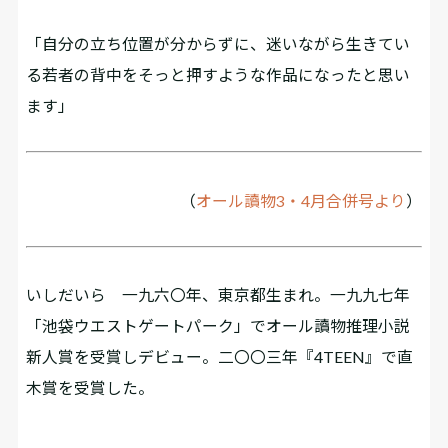
「自分の立ち位置が分からずに、迷いながら生きてい
る若者の背中をそっと押すような作品になったと思い
ます」
（
オール讀物3・4月合併号より
）
いしだいら 一九六〇年、東京都生まれ。一九九七年
「池袋ウエストゲートパーク」でオール讀物推理小説
新人賞を受賞しデビュー。二〇〇三年『4TEEN』で直
木賞を受賞した。