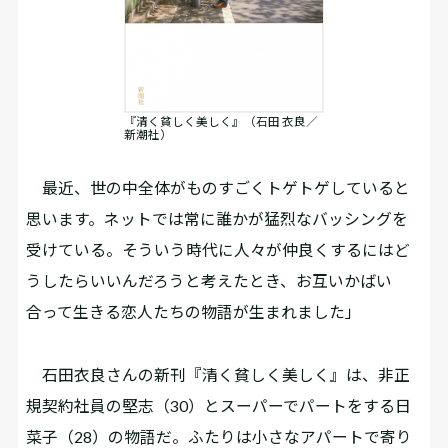
『清く貧しく美しく』（石田 衣良／
新潮社）
最近、世の中全体がものすごくトゲトゲしていると
思います。ネットでは常に誰かが猛烈なバッシングを
受けている。そういう時代に人々が仲良くするにはど
うしたらいいんだろうと考えたとき、お互いかばい
合って生きる恋人たちの物語が生まれました」
石田衣良さんの新刊『清く貧しく美しく』は、非正
規契約社員の堅志（30）とスーパーでパートをする日
菜子（28）の物語だ。ふたりは小さなアパートで寄り