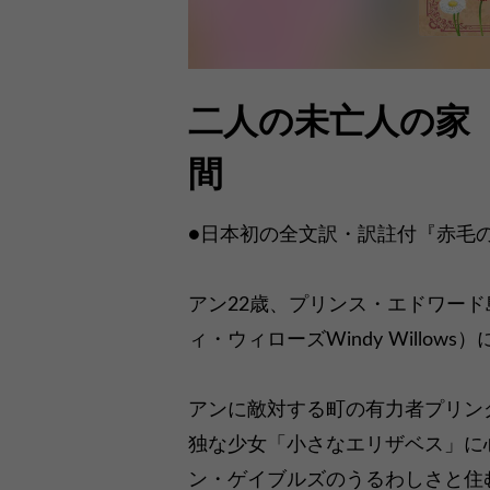
二人の未亡人の家
間
●日本初の全文訳・訳註付『赤毛
アン22歳、プリンス・エドワー
ィ・ウィローズWindy Willows
アンに敵対する町の有力者プリン
独な少女「小さなエリザベス」に
ン・ゲイブルズのうるわしさと住