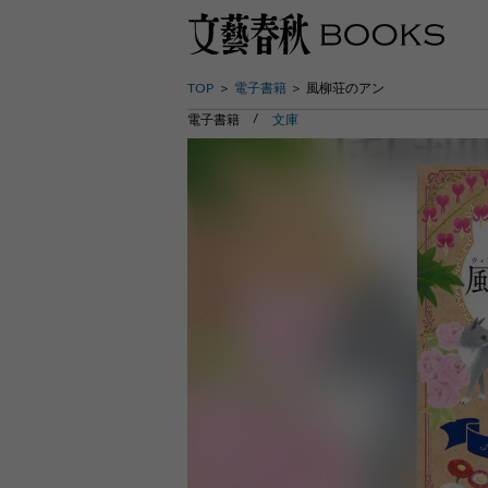
TOP
電子書籍
風柳荘のアン
電子書籍
文庫