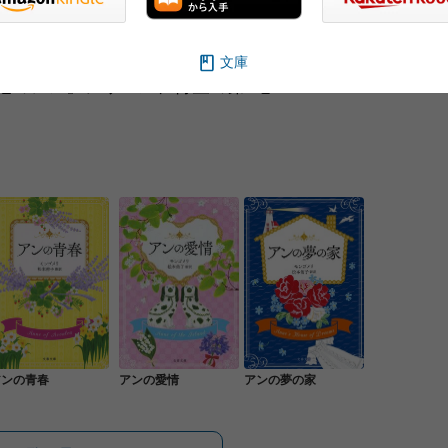
ゲイブルズの魔法で生まれ変わる人々
文庫
毛のアン』シリーズ、待望の第4巻！
アンの青春
アンの愛情
アンの夢の家