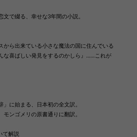
恋文で綴る、幸せな3年間の小説。
スから出来ている小さな魔法の国に住んでいる
んな喜ばしい発見をするのかしら』……これが
辞」に始まる、日本初の全文訳。
、モンゴメリの原書通りに翻訳。
いて解説