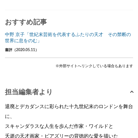
おすすめ記事
中野 京子「世紀末芸術を代表するふたりの天才 その禁断の
世界に息をのむ」
書評（2020.05.11）
※外部サイトへリンクしている場合もあります
担当編集者より
退廃とデカダンスに彩られた十九世紀末のロンドンを舞台
に、
スキャンダラスな人生を歩んだ作家・ワイルドと
夭逝の天才画家・ビアズリーの背徳的な愛を描いた