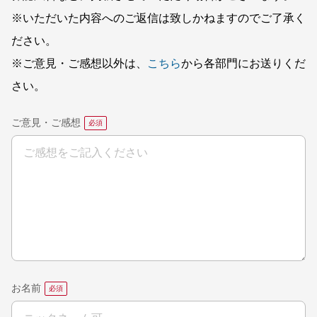
※いただいた内容へのご返信は致しかねますのでご了承く
ださい。
※ご意見・ご感想以外は、
こちら
から各部門にお送りくだ
さい。
ご意見・ご感想
お名前