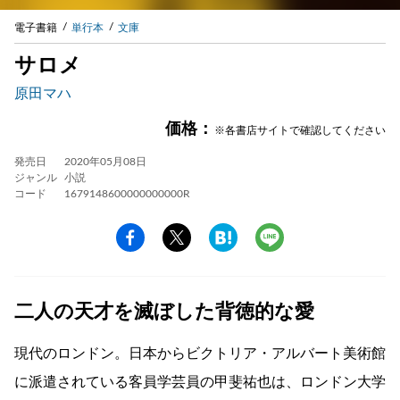
電子書籍
単行本
文庫
サロメ
原田マハ
価格：
※各書店サイトで確認してください
発売日
2020年05月08日
ジャンル
小説
コード
1679148600000000000R
二人の天才を滅ぼした背徳的な愛
現代のロンドン。日本からビクトリア・アルバート美術館
に派遣されている客員学芸員の甲斐祐也は、ロンドン大学