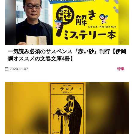
一気読み必須のサスペンス『赤い砂』刊行【伊岡
瞬オススメの文春文庫4冊】
2020.11.07
特集