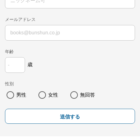
メールアドレス
年齢
歳
性別
男性
女性
無回答
送信する