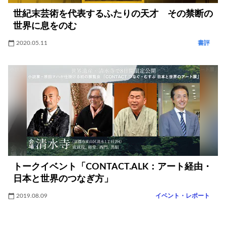
世紀末芸術を代表するふたりの天才 その禁断の
世界に息をのむ
2020.05.11
書評
トークイベント「CONTACT.ALK：アート経由・
日本と世界のつなぎ方」
2019.08.09
イベント・レポート