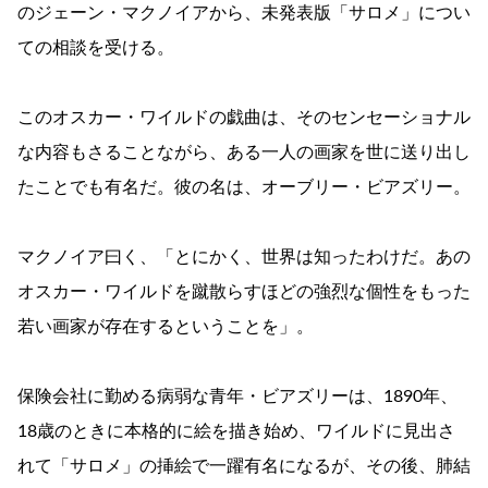
のジェーン・マクノイアから、未発表版「サロメ」につい
ての相談を受ける。
このオスカー・ワイルドの戯曲は、そのセンセーショナル
な内容もさることながら、ある一人の画家を世に送り出し
たことでも有名だ。彼の名は、オーブリー・ビアズリー。
マクノイア曰く、「とにかく、世界は知ったわけだ。あの
オスカー・ワイルドを蹴散らすほどの強烈な個性をもった
若い画家が存在するということを」。
保険会社に勤める病弱な青年・ビアズリーは、1890年、
18歳のときに本格的に絵を描き始め、ワイルドに見出さ
れて「サロメ」の挿絵で一躍有名になるが、その後、肺結