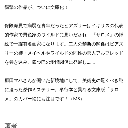
衝撃の作品が、ついに文庫化！
保険職員で病弱な青年だったビアズリーはイギリスの代表
的作家で男色家のワイルドに見いだされ、『サロメ』の挿
絵で一躍有名画家になります。二人の禁断の関係はビアズ
リーの姉・メイベルやワイルドの同性の恋人アルフレッド
を巻き込み、四つ巴の愛憎関係に発展し……。
原田マハさんが開いた新境地にして、美術史の驚くべき謎
に迫った傑作ミステリー。単行本と異なる文庫版「サロ
メ」のカバー絵にも注目です！（MS）
著者