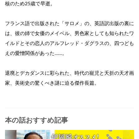
核のため25歳で早逝。
フランス語で出版された「サロメ」の、英語訳出版の裏に
は、彼の姉で女優のメイベル、男色家としても知られたワ
イルドとその恋人のアルフレッド・ダグラスの、四つども
えの愛憎関係があった……。
退廃とデカダンスに彩られた、時代の寵児と夭折の天才画
家、美術史の驚くべき謎に迫る傑作長篇。
本の話おすすめ記事