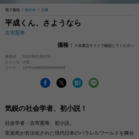
電子書籍
単行本
文庫
平成くん、さようなら
古市憲寿
価格：
※各書店サイトで確認してください
発売日
2021年05月07日
ジャンル
小説
コード
1679168800000000000E
気鋭の社会学者、初小説！
社会学者・古市憲寿、初小説。
安楽死が合法化された現代日本のパラレルワールドを舞台