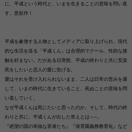
に、平成という時代と、いまを生きることの意味を問い直
す、意欲作！
平成を象徴する人物としてメディアに取り上げられ、現代
的な生活を送る「平成くん」は合理的でクール、性的な接
触を好まない。だがある日突然、平成の終わりと共に安楽
死をしたいと恋人の愛に告げる。
愛はそれを受け入れられないまま、二人は日常の営みを通
して、いまの時代に生きていること、死ぬことの意味を問
い直していく。
なぜ平成くんは死にたいと思ったのか。そして、時代の終
わりと共に、平成くんが出した答えとは――。
『絶望の国の幸福な若者たち』『保育園義務教育化』など