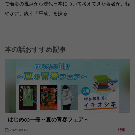
で若者の視点から現代日本について考えてきた著者が、軽
やかに、鋭く「平成」を抉る！
本の話おすすめ記事
はじめの一冊～夏の青春フェア～
2021.05.06
特集