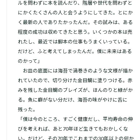
ルを問わずに本を読んだり、階層や世代を問わずと
にかくたくさんの人と会うようにしてきた。とにか
く最新の人でありたかったんだ。その試みは、ある
程度の成功は収めてきたと思う。いくつかの本は売
れたし、最近では脚本の仕事もうまくいっている。
だけど、ふと考えてしまったんだ。僕に未来はある
のかって」
お皿の底面には海苔で渦巻きのような文様が描か
れていたので、切り分けた金目鯛に塗りつける。赤
みを残した金目鯛のブレイズが、ほんのりと緑がか
る。魚に癖がない分だけ、海苔の味がやけに舌に
残った。
「僕は今のところ、すごく健康だし、平均寿命の伸
びを考えれば、あと70年ほど生きてもおかしくな
い。だけど、その70年でこれまでの30年以上の何か