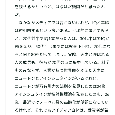
を残せるかというと、はなはだ疑問だと思ったん
だ。
なかなかメディアでは言えないけれど、IQと年齢
は逆相関するという説がある。平均的に考えてみる
と、20代前半でIQ100だった人は、30代半ばでIQが
95を切り、50代半ばまでには90を下回り、70代にな
ると何と80を切ってしまう。実際、天才と呼ばれる
人の成果も、彼らが20代の時に集中している。科学
史のみならず、人類が持つ世界像を変えた天才に
ニュートンとアインシュタインがいるけれど、
ニュートンが万有引力の法則を発見したのは24歳。
アインシュタインが相対性理論を発表したのも、26
歳。最近ではノーベル賞の高齢化が話題になってい
るけれど、それでもアイディア自体は、受賞者が若