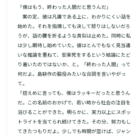
「僕はもう、終わった人間だと思うんだ」
案の定、彼は凡庸である上に、わかりにくい話を
始めた。それを指摘しても決して怒りはしないだろ
うが、話の腰を折るような真似は止めた。同時に私
は少し期待し始めていた。彼はとんでもなく見当違
いな推論を重ねて、安楽死をするという結論にたど
り着いたのではないか、と。「終わった人間」って
何だよ。島耕作の脇役みたいな台詞を言いやがっ
て。
「控えめに言っても、僕はラッキーだったと思うん
だ。この名前のおかげで、若い時から社会の注目を
浴びることができた。明らかに、実力以上にスポッ
トライトを当てられ続けてきた。その分、努力もし
てきたつもりだよ。少しでも時間が空けば、ジャン