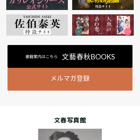
文藝春秋BOOKS
書籍案内はこちら
メルマガ登録
文春写真館