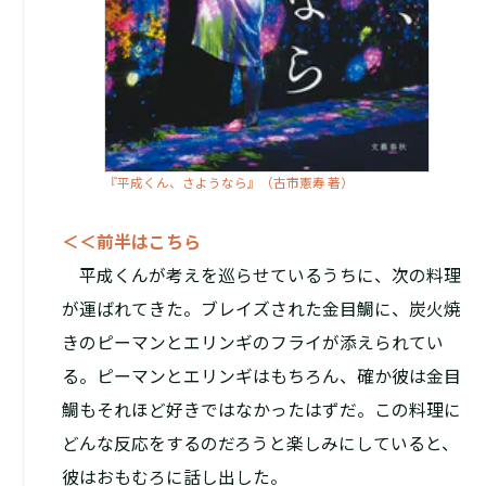
『平成くん、さようなら』（古市憲寿 著）
＜＜前半はこちら
平成くんが考えを巡らせているうちに、次の料理
が運ばれてきた。ブレイズされた金目鯛に、炭火焼
きのピーマンとエリンギのフライが添えられてい
る。ピーマンとエリンギはもちろん、確か彼は金目
鯛もそれほど好きではなかったはずだ。この料理に
どんな反応をするのだろうと楽しみにしていると、
彼はおもむろに話し出した。