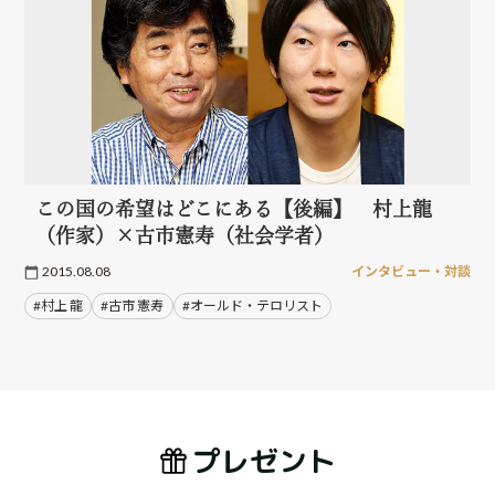
この国の希望はどこにある【後編】 村上龍
（作家）×古市憲寿（社会学者）
2015.08.08
インタビュー・対談
#村上 龍
#古市 憲寿
#オールド・テロリスト
プレゼント