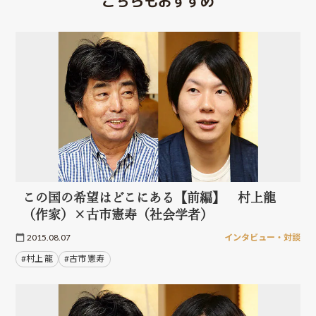
こちらもおすすめ
この国の希望はどこにある【前編】 村上龍
（作家）×古市憲寿（社会学者）
2015.08.07
インタビュー・対談
#村上 龍
#古市 憲寿