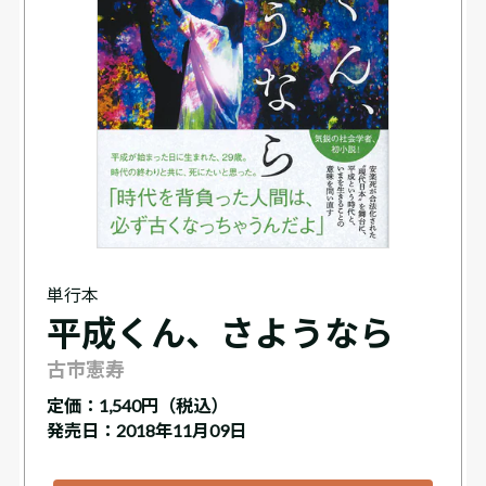
単行本
平成くん、さようなら
古市憲寿
定価：
1,540円（税込）
発売日：2018年11月09日