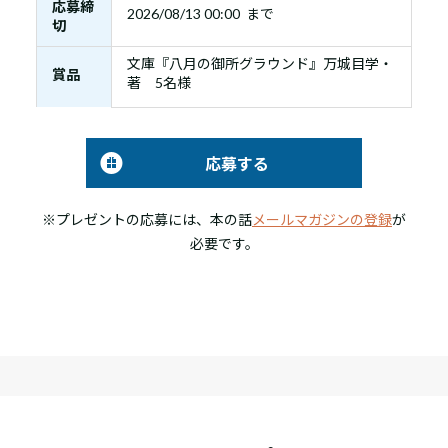
応募締
2026/08/13 00:00 まで
切
文庫『八月の御所グラウンド』万城目学・
賞品
著 5名様
応募する
※プレゼントの応募には、本の話
メールマガジンの登録
が
必要です。