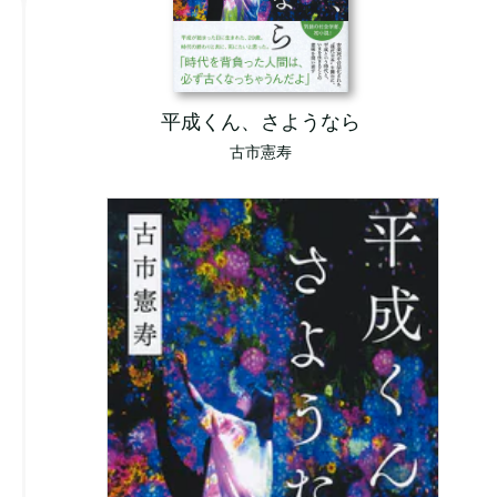
平成くん、さようなら
古市憲寿