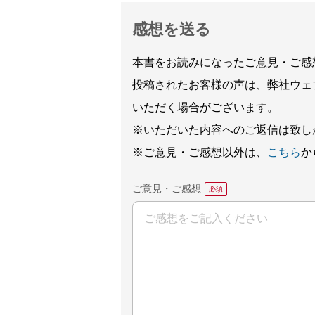
感想を送る
本書をお読みになったご意見・ご感
投稿されたお客様の声は、弊社ウェ
いただく場合がございます。
※いただいた内容へのご返信は致し
※ご意見・ご感想以外は、
こちら
か
ご意見・ご感想