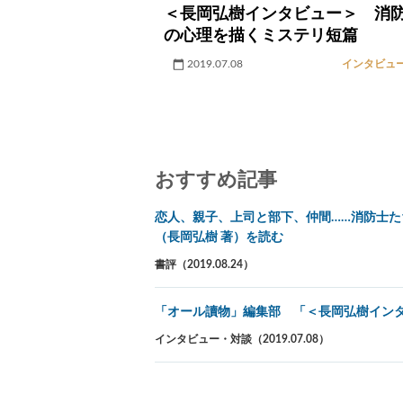
＜長岡弘樹インタビュー＞ 消
の心理を描くミステリ短篇
2019.07.08
インタビュ
おすすめ記事
恋人、親子、上司と部下、仲間……消防士た
（長岡弘樹 著）を読む
書評（2019.08.24）
「オール讀物」編集部 「＜長岡弘樹イン
インタビュー・対談（2019.07.08）