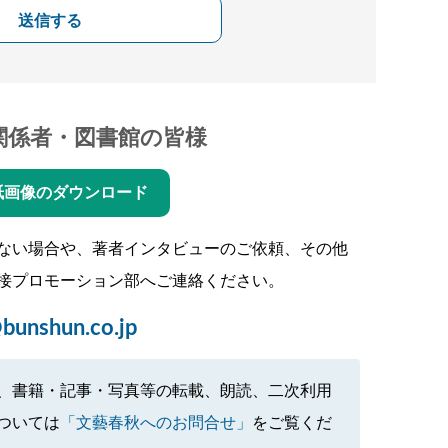
送信する
関係者・図書館の皆様
紙画像のダウンロード
ない場合や、著者インタビューのご依頼、その他
接プロモーション部へご連絡ください。
bunshun.co.jp
、書籍・記事・写真等の転載、朗読、二次利用
ついては
「文藝春秋へのお問合せ」
をご覧くだ