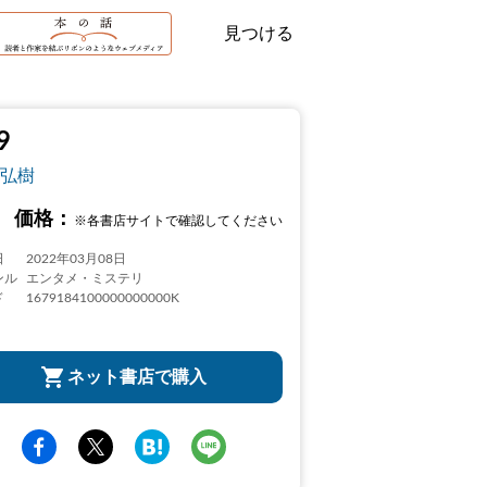
見つける
9
弘樹
価格：
※各書店サイトで確認してください
日
2022年03月08日
ンル
エンタメ・ミステリ
ド
1679184100000000000K
ネット書店で購入