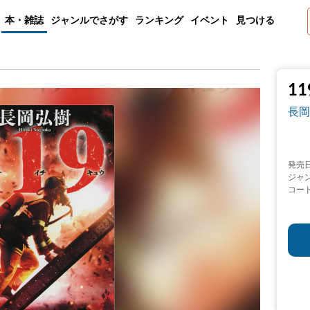
本・雑誌
ジャンルでさがす
ランキング
イベント
見つける
11
長岡
発売
ジャ
コー