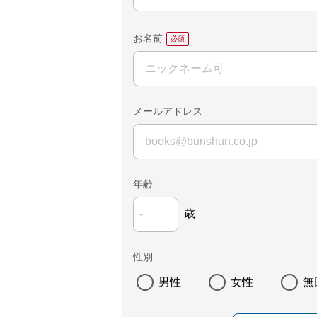
お名前
メールアドレス
年齢
歳
性別
男性
女性
無