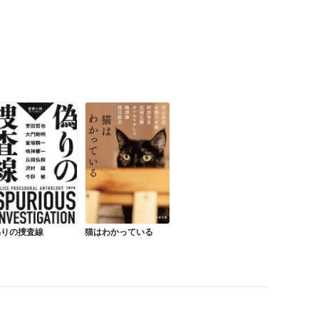
偽りの捜査線
猫はわかっている