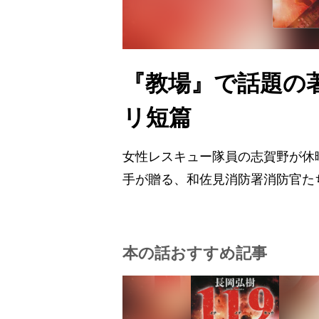
『教場』で話題の
リ短篇
女性レスキュー隊員の志賀野が休
手が贈る、和佐見消防署消防官た
本の話おすすめ記事