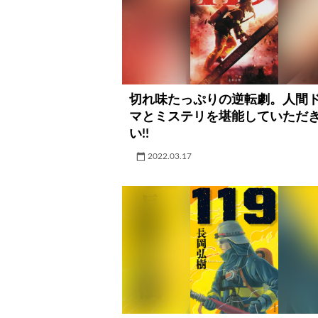
切れ味たっぷりの逆転劇。人間
マとミステリを堪能していただ
い!!
2022.03.17