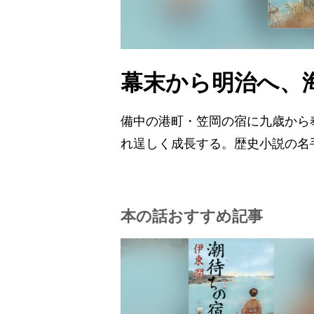
幕末から明治へ、
備中の港町・笠岡の宿に九歳から
れ逞しく成長する。歴史小説の名
本の話おすすめ記事