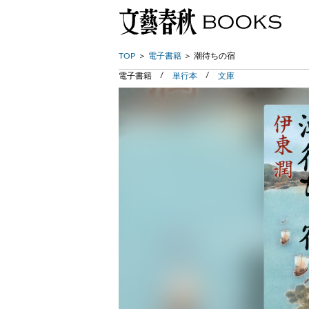
TOP
電子書籍
潮待ちの宿
電子書籍
単行本
文庫