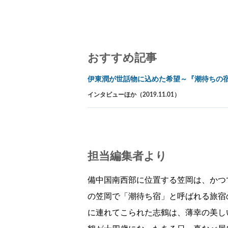
おすすめ記事
伊東潤が世話物に込めた希望～『潮待ちの
インタビューほか（2019.11.01）
担当編集者より
備中国南西部に位置する笠岡は、かつ
の笠岡で「潮待ち宿」と呼ばれる旅宿
に連れてこられた志鶴は、薄幸の美し