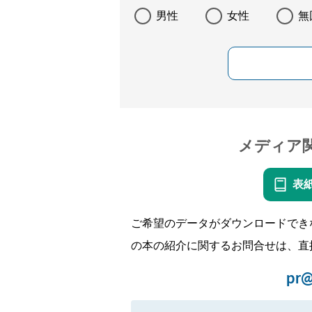
男性
女性
無
メディア
表
ご希望のデータがダウンロードでき
の本の紹介に関するお問合せは、直
pr@