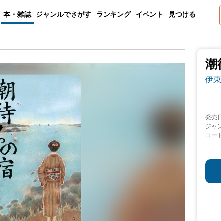
本・雑誌
ジャンルでさがす
ランキング
イベント
見つける
潮
伊東
発売
ジャ
コー