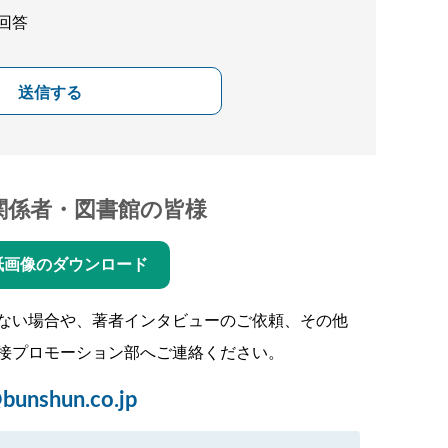
回答
送信する
関係者・図書館の皆様
紙画像のダウンロード
ない場合や、著者インタビューのご依頼、その他
接プロモーション部へご連絡ください。
bunshun.co.jp