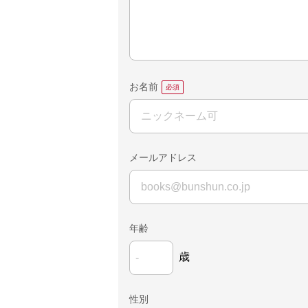
お名前
メールアドレス
年齢
歳
性別