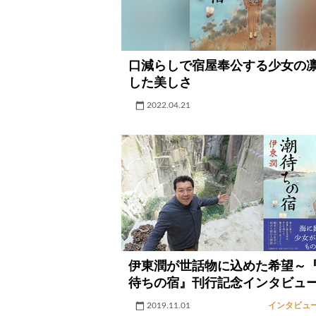
口減らしで宿屋奉公する少女の
した美しさ
2022.04.21
伊東潤が世話物に込めた希望～
待ちの宿』刊行記念インタビュ
2019.11.01
インタビュ