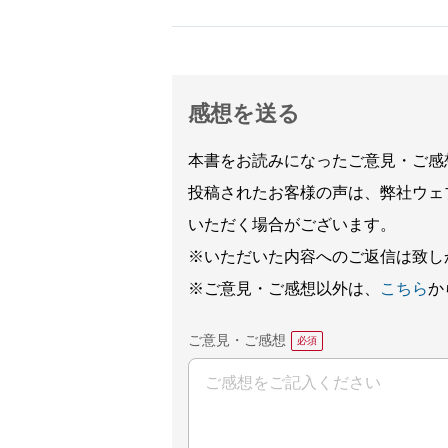
感想を送る
本書をお読みになったご意見・ご感
投稿されたお客様の声は、弊社ウェ
いただく場合がございます。
※いただいた内容へのご返信は致し
※ご意見・ご感想以外は、
こちら
か
ご意見・ご感想