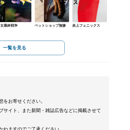
男女最終戦争
ペットショップ無惨
炎上フェニックス
一覧を見る
想をお寄せください。
ブサイト、また新聞・雑誌広告などに掲載させて
かねますのでご了承ください。