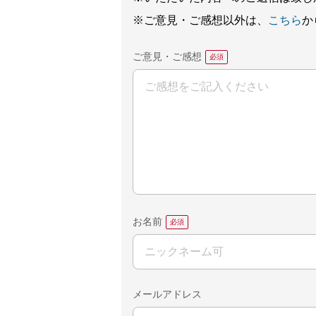
※ご意見・ご感想以外は、
こちら
か
ご意見・ご感想
お名前
メールアドレス