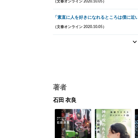
（文春オンライン 2020.10.05）
「素直に人を好きになれるところは僕に近い
（文春オンライン 2020.10.05）
著者
石田 衣良