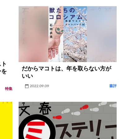
スト
だからマコトは、年を取らない方が
ーを
いい
2022.09.09
書評
特集