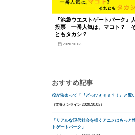
『池袋ウエストゲートパーク』
投票 一番人気は、マコト？ 
ともタカシ？
2020.10.06
おすすめ記事
役が決まって「『どっひぇぇぇ？！』と驚
（文春オンライン 2020.10.05）
「リアルな現代社会を描くアニメはもっと
トゲートパーク」