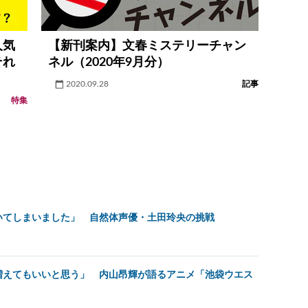
人気
【新刊案内】文春ミステリーチャン
それ
ネル（2020年9月分）
2020.09.28
記事
特集
いてしまいました」 自然体声優・土田玲央の挑戦
増えてもいいと思う」 内山昂輝が語るアニメ「池袋ウエス