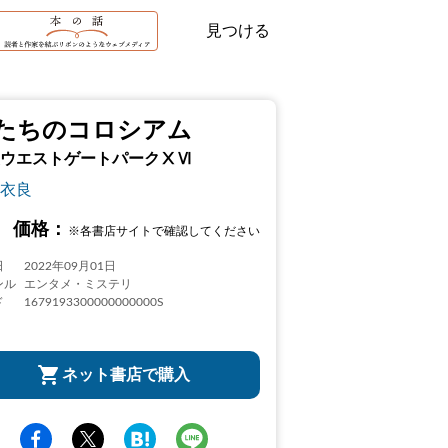
見つける
たちのコロシアム
ウエストゲートパークⅩⅥ
衣良
価格：
※各書店サイトで確認してください
日
2022年09月01日
ンル
エンタメ・ミステリ
ド
1679193300000000000S
ネット書店で購入