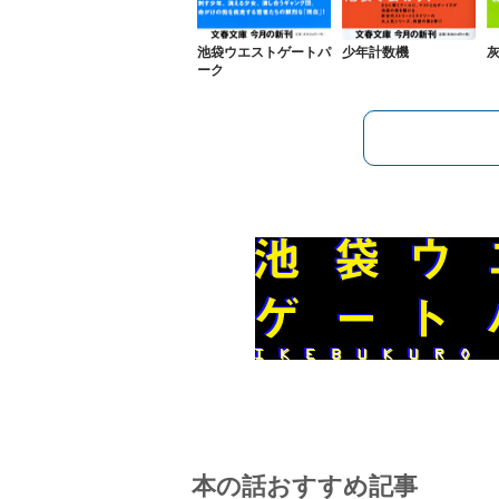
池袋ウエストゲートパ
少年計数機
ーク
本の話おすすめ記事