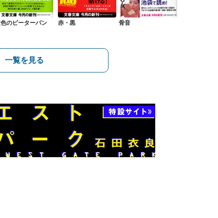
灰色のピーターパン
赤・黒
骨音
一覧を見る