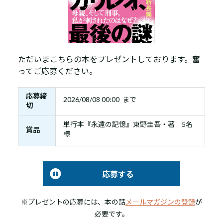
ただいまこちらの本をプレゼントしております。奮
ってご応募ください。
応募締
2026/08/08 00:00 まで
切
単行本『永遠の記憶』東野圭吾・著 5名
賞品
様
応募する
※プレゼントの応募には、本の話
メールマガジンの登録
が
必要です。