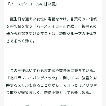
「バースデイコールの甘い罠」
誕生日を迎えた女性に電話をかけ、言葉巧みに信頼
を得て金を奪う「バースデイコール詐欺」。被害者の
妹から相談を受けたマコトは、詐欺グループの正体を
さぐるべく動く。
この三作はいずれも疾走感や爽快感に充ちている。
「北口ラブホ・バンディッツ」に関しては、強盗と対
峙するスリルもさることながら、マコトとミノリのや
り取りが微笑ましく、恋愛小説としても楽しめる。