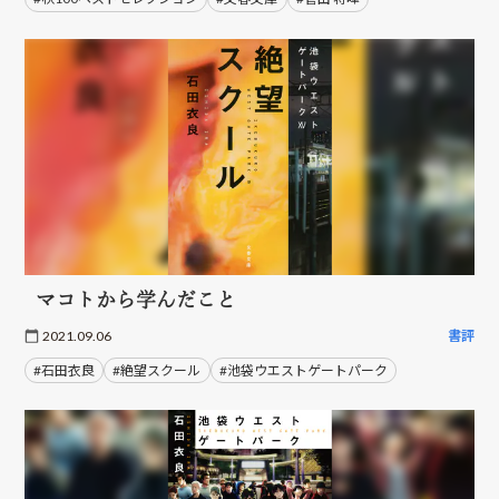
マコトから学んだこと
2021.09.06
書評
#石田衣良
#絶望スクール
#池袋ウエストゲートパーク