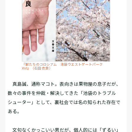
『獣たちのコロシアム 池袋ウエストゲートパーク
XVI』（石田 衣良）
真島誠、通称マコト。表向きは果物屋の息子だが、
数々の事件を仲裁・解決してきた「池袋のトラブル
シューター」として、裏社会では名の知られた存在で
ある。
文句なくかっこいい男だが、個人的には「ずるい」