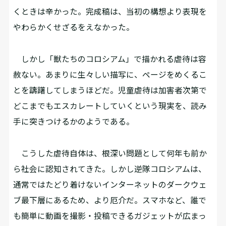
くときは辛かった。完成稿は、当初の構想より表現を
やわらかくせざるをえなかった。
しかし「獣たちのコロシアム」で描かれる虐待は容
赦ない。あまりに生々しい描写に、ページをめくるこ
とを躊躇してしまうほどだ。児童虐待は加害者次第で
どこまでもエスカレートしていくという現実を、読み
手に突きつけるかのようである。
こうした虐待自体は、根深い問題として何年も前か
ら社会に認知されてきた。しかし逆隊コロシアムは、
通常ではたどり着けないインターネットのダークウェ
ブ最下層にあるため、より厄介だ。スマホなど、誰で
も簡単に動画を撮影・投稿できるガジェットが広まっ