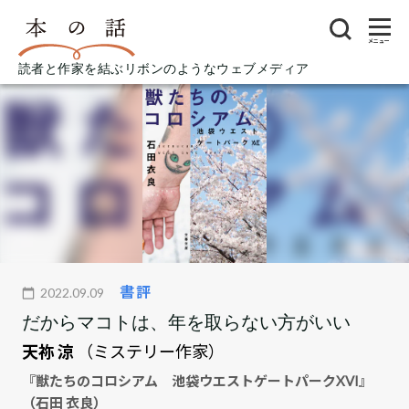
メニュー
読者と作家を結ぶリボンのようなウェブメディア
書評
2022.09.09
だからマコトは、年を取らない方がいい
天祢 涼
（ミステリー作家）
『獣たちのコロシアム 池袋ウエストゲートパークXVI』
（石田 衣良）