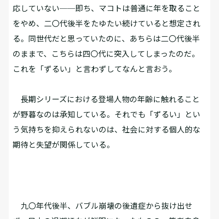
応していない──即ち、マコトは普通に年を取ること
をやめ、二〇代後半をたゆたい続けていると想定され
る。同世代だと思っていたのに、あちらは二〇代後半
のままで、こちらは四〇代に突入してしまったのだ。
これを「ずるい」と言わずしてなんと言おう。
長期シリーズにおける登場人物の年齢に触れること
が野暮なのは承知している。それでも「ずるい」とい
う気持ちを抑えられないのは、社会に対する個人的な
期待と失望が関係している。
九〇年代後半、バブル崩壊の後遺症から抜け出せ