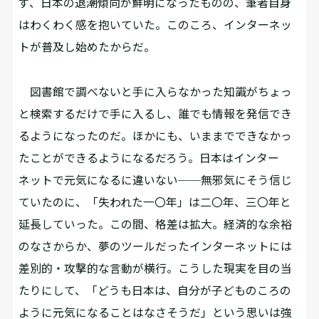
ず、日本の退潮傾向が鮮明になったものの、筆者自身
はわくわく感を抱いていた。このころ、インターネッ
トが普及し始めたからだ。
図書館で調べないと手に入らなかった知識がちょっ
と検索するだけで手に入るし、誰でも情報を発信でき
るようになったのだ。ほかにも、いままでできなかっ
たことができるようになるだろう。日本はインター
ネットで元気になるに違いない──無邪気にそう信じ
ていたのに、「失われた一〇年」は二〇年、三〇年と
延長していった。この間、格差は拡大。経済的な余裕
のなさからか、夢のツールだったインターネットには
差別的・攻撃的な言動が横行。こうした現実を目の当
たりにして、「どうも日本は、自分が子どものころの
ように元気になることはなさそうだ」という思いは強