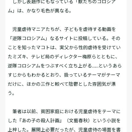
しかし表題作にもなっている「獣たちのコロシア
ム」は、かなり毛色が異なる。
児童虐待マニアたちが、子どもを虐待する動画を
「逆隊コロシアム」なるサイトに投稿している。その
ことを知ったマコトは、実父から性的虐待を受けてい
たミズキ、テレビ局のディレクター梅原らとともに、
逆隊コロシアムをつぶすべく立ち上がる……というあら
すじからもわかるとおり、扱っているテーマがテーマ
だけに、ほかの三作と較べて陰鬱とした雰囲気が漂
う。
筆者は以前、貧困家庭における児童虐待をテーマに
した『あの子の殺人計画』（文藝春秋）という小説を
上梓した。展開上必要だったが、児童虐待の場面を書