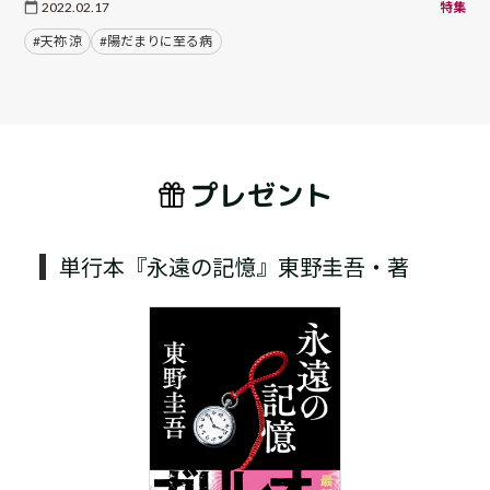
2022.02.17
特集
#天祢 涼
#陽だまりに至る病
プレゼント
単行本『永遠の記憶』東野圭吾・著