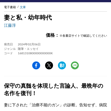
電子書籍
文庫
妻と私・幼年時代
江藤淳
価格：
※各書店サイトで確認してください
発売日
2024年02月06日
ジャンル
随筆・エッセイ
コード
1681310800000000000K
保守の真髄を体現した言論人、最晩年の
名作を復刊！
妻に下された「治療不能のガン」の診断。告知せず、病院