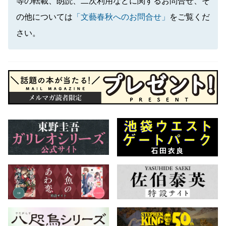
等の転載、朗読、二次利用などに関するお問合せ、そ
の他については
「文藝春秋へのお問合せ」
をご覧くだ
さい。