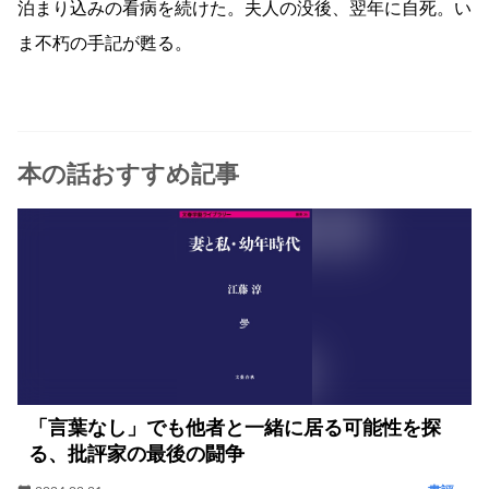
泊まり込みの看病を続けた。夫人の没後、翌年に自死。い
ま不朽の手記が甦る。
本の話おすすめ記事
「言葉なし」でも他者と一緒に居る可能性を探
る、批評家の最後の闘争