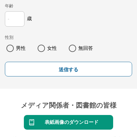
年齢
歳
性別
男性
女性
無回答
送信する
メディア関係者・図書館の皆様
表紙画像のダウンロード