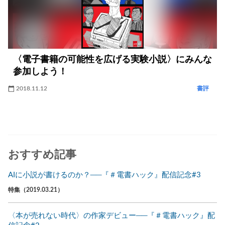
〈電子書籍の可能性を広げる実験小説〉にみんな
参加しよう！
2018.11.12
書評
おすすめ記事
AIに小説が書けるのか？──『＃電書ハック』配信記念#3
特集（2019.03.21）
〈本が売れない時代〉の作家デビュー──『＃電書ハック』配