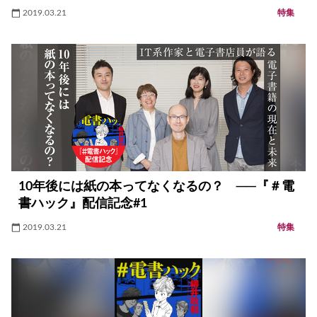
2019.03.21
特集
10年後には紙の本ってなくなるの？ ──『＃電
書ハック』配信記念#1
2019.03.21
特集