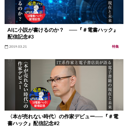
AIに小説が書けるのか？ ──『＃電書ハック』
配信記念#3
2019.03.21
特集
〈本が売れない時代〉の作家デビュー──『＃電
書ハック』配信記念#2