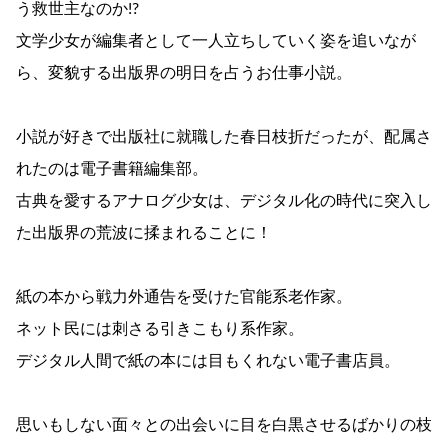
う救世主なのか!?
文学少女が編集者として一人立ちしていく姿を追いなが
ら、変貌する出版界の明日を占うお仕事小説。
小説が好きで出版社に就職した春日枝折だったが、配属さ
れたのは電子書籍編集部。
古典を愛するアナログ少女は、デジタル化の時代に突入し
た出版界の荒波に揉まれることに！
紙の本から戦力外通告を受けた官能系老作家。
ネット民には刺さる引きこもり系作家。
デジタル人間で紙の本には目もくれない電子書店員。
思いもしない面々との出会いに目を白黒させるばかりの枝