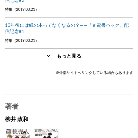
信記念#2
特集（2019.03.21）
10年後には紙の本ってなくなるの？――『＃電書ハック』配
信記念#1
特集（2019.03.21）
もっと見る
※外部サイトへリンクしている場合もあります
著者
柳井 政和