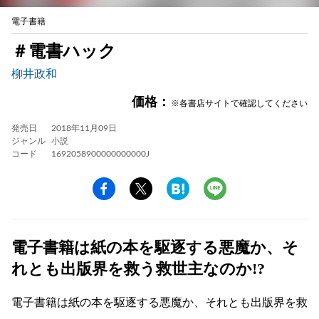
電子書籍
＃電書ハック
柳井政和
価格：
※各書店サイトで確認してください
発売日
2018年11月09日
ジャンル
小説
コード
1692058900000000000J
電子書籍は紙の本を駆逐する悪魔か、そ
れとも出版界を救う救世主なのか!?
電子書籍は紙の本を駆逐する悪魔か、それとも出版界を救