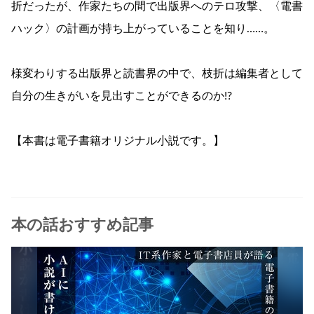
折だったが、作家たちの間で出版界へのテロ攻撃、〈電書
ハック〉の計画が持ち上がっていることを知り……。
様変わりする出版界と読書界の中で、枝折は編集者として
自分の生きがいを見出すことができるのか!?
【本書は電子書籍オリジナル小説です。】
本の話おすすめ記事