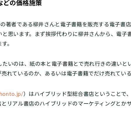
などの価格施策
の著者である柳井さんと電子書籍を販売する電子書店
いと思います。まず挨拶代わりに柳井さんから、電子
ます。
たいのは、紙の本と電子書籍とで売れ行きの違いと
が売れているのか、あるいは電子書籍でだけ売れてい
/honto.jp/
）はハイブリッド型総合書店ということで
店とリアル書店のハイブリッドのマーケティングとか