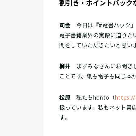
割引き・ポイントバック
司会
今日は『#電書ハック』
電子書籍業界の実像に迫りた
問をしていただきたいと思い
柳井
まずみなさんにお聞きし
ことです。紙も電子も同じ本
松原
私たちhonto（
https:/
扱っています。私もネット書
す。