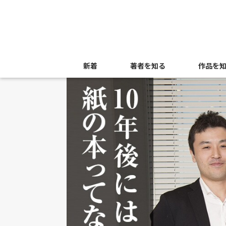
新着
著者を知る
作品を