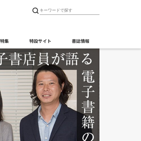
特集
特設サイト
書誌情報