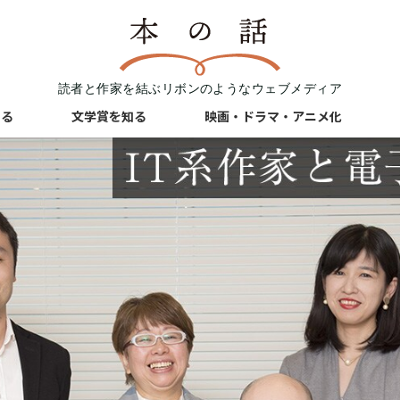
読者と作家を結ぶリボンのようなウェブメディア
知る
文学賞を知る
映画・ドラマ・アニメ化