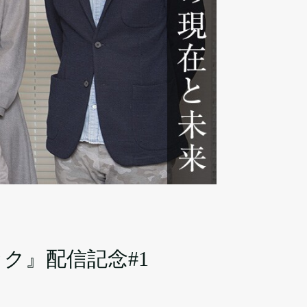
ク』配信記念#1