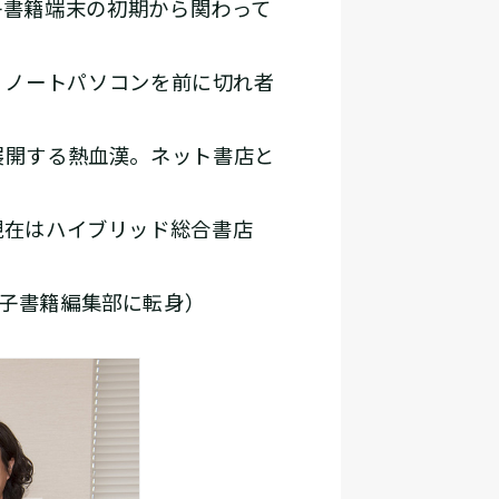
の電子書籍端末の初期から関わって
好き。ノートパソコンを前に切れ者
展開する熱血漢。ネット書店と
現在はハイブリッド総合書店
電子書籍編集部に転身）