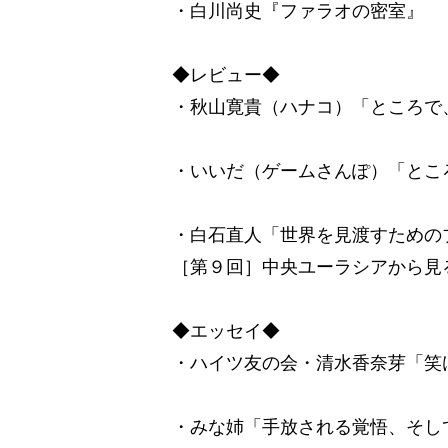
・白川尚史『ファラオの密室』
◆レビュー◆
・秋山寛貴（ハナコ）「ところで
・いいだ（ゲームさんぽ）「とこ
・白石直人「世界を見渡すための
［第９回］中央ユーラシアから見
◆エッセイ◆
・ハイツ友の会・清水香奈芽「笑
・みな姉「手放される覚悟、そし