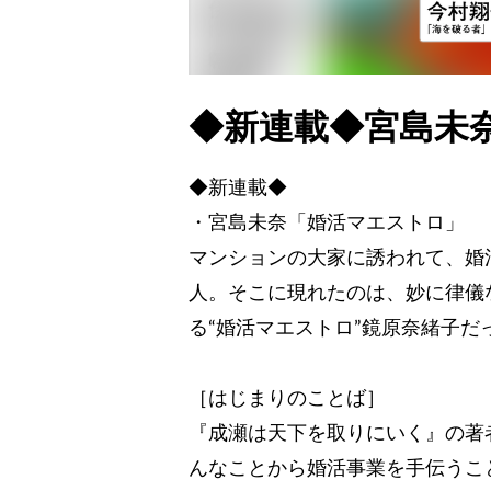
◆新連載◆宮島未
◆新連載◆
・宮島未奈「婚活マエストロ」
マンションの大家に誘われて、婚
人。そこに現れたのは、妙に律儀
る“婚活マエストロ”鏡原奈緒子だ
［はじまりのことば］
『成瀬は天下を取りにいく』の著
んなことから婚活事業を手伝うこ