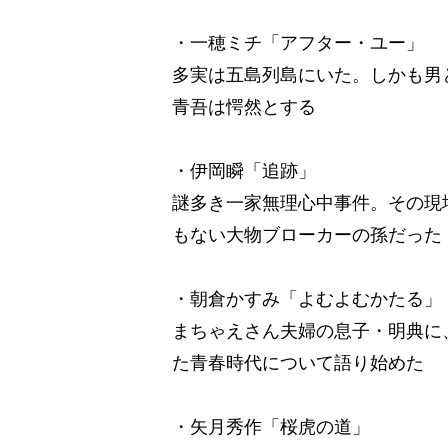
・一穂ミチ「アフター・ユー」
多実は五島列島にいた。しかも男
青吾は愕然とする
・伊岡瞬「追跡」
謎多き一家無理心中事件。その現
もない大物ブローカーの孫だった
・朝倉かすみ「よむよむかたる」
まちゃえさん夫婦の息子・明典に
た青春時代について語り始めた
・矢月秀作「桜虎の道」