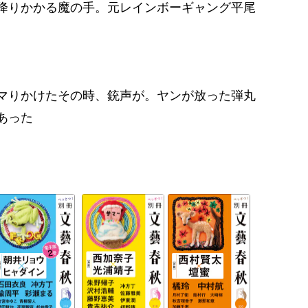
降りかかる魔の手。元レインボーギャング平尾
マりかけたその時、銃声が。ヤンが放った弾丸
あった