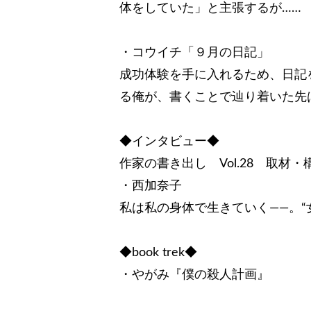
体をしていた」と主張するが……
・コウイチ「９月の日記」
成功体験を手に入れるため、日記
る俺が、書くことで辿り着いた先
◆インタビュー◆
作家の書き出し Vol.28 取材
・西加奈子
私は私の身体で生きていく――。“
◆book trek◆
・やがみ『僕の殺人計画』