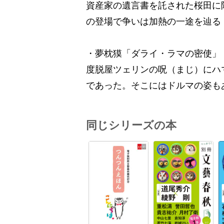
資産家の遺言書を託された桜田に
の登場で争いは加熱の一途を辿る
・夢枕獏「ダライ・ラマの密使」
度脱屋ツェリンの呪（まじ）にハ
であった。そこにはドルマの姿も
同じシリーズの本