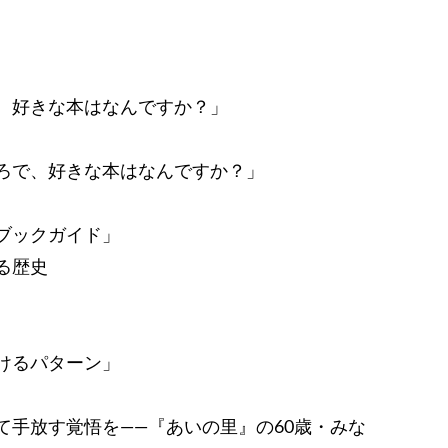
、好きな本はなんですか？」
ろで、好きな本はなんですか？」
ブックガイド」
る歴史
けるパターン」
て手放す覚悟を――『あいの里』の60歳・みな