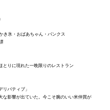
」
 かき氷・おばあちゃん・パンクス
譚
ほとりに現れた一晩限りのレストラン
デリバティブ」
大な影響が出ていた。今こそ腕のいい米仲買が