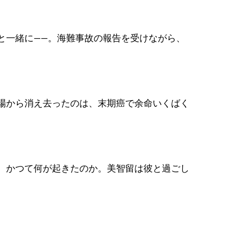
と一緒に――。海難事故の報告を受けながら、
場から消え去ったのは、末期癌で余命いくばく
、かつて何が起きたのか。美智留は彼と過ごし