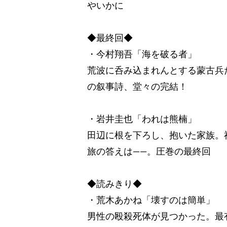
やいかに
◆最終回◆
・今村翔吾「海を破る者」
荒波に呑み込まれんとする蒙古兵
の叙事詩、堂々の完結！
・岩井圭也「われは熊楠」
田辺に根を下ろし、抱いた家族。
旅の答えは――。圧巻の最終回
◆読みきり◆
・荒木あかね「壊すのは簡単」
男性の殴殺死体が見つかった。最