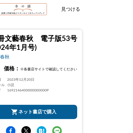
見つける
冊文藝春秋 電子版53号
024年1月号)
春秋
価格：
※各書店サイトで確認してください
日
2023年12月20日
ンル
小説
ド
1692146400000000000P
ネット書店で購入