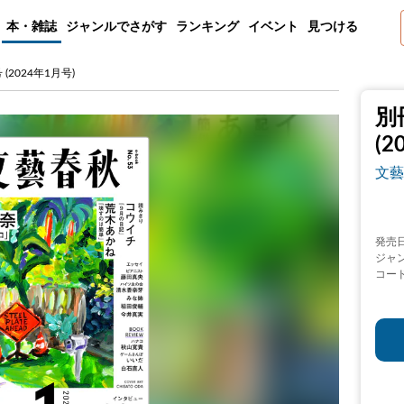
本・雑誌
ジャンルでさがす
ランキング
イベント
見つける
2024年1月号)
別
(2
文藝
発売
ジャ
コー