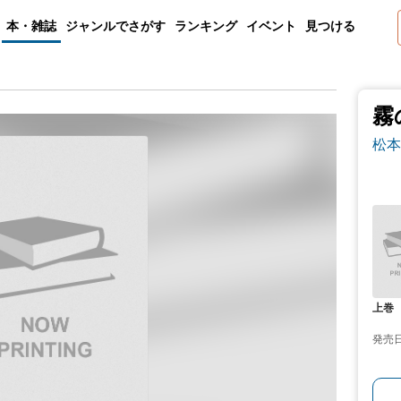
本・雑誌
ジャンルでさがす
ランキング
イベント
見つける
霧
松本
上巻
発売