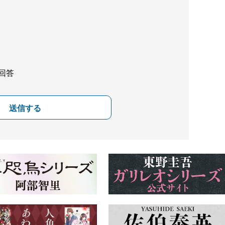
回答
送信する