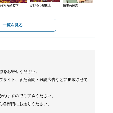
かげろう絵図上
かげろう絵図下
清張の迷宮
一覧を見る
想をお寄せください。
ブサイト、また新聞・雑誌広告などに掲載させて
かねますのでご了承ください。
ら各部門にお送りください。