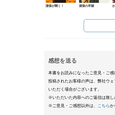
清張が聞く！
清張の牢獄
感想を送る
本書をお読みになったご意見・ご感
投稿されたお客様の声は、弊社ウェ
いただく場合がございます。
※いただいた内容へのご返信は致し
※ご意見・ご感想以外は、
こちら
か