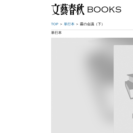
TOP
単行本
霧の会議（下）
単行本