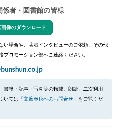
関係者・図書館の皆様
紙画像のダウンロード
ない場合や、著者インタビューのご依頼、その他
接プロモーション部へご連絡ください。
bunshun.co.jp
、書籍・記事・写真等の転載、朗読、二次利用
ついては
「文藝春秋へのお問合せ」
をご覧くだ