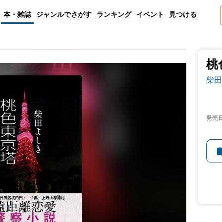
本・雑誌
ジャンルでさがす
ランキング
イベント
見つける
桃
柴田
発売