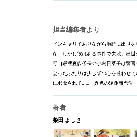
担当編集者より
ノンキャリでありながら順調に出世を
彦。しかし彼はある事件で失敗、出世
野山署捜査課係長の小倉日菜子は警官
会ったふたりは少しずつ心を通わせて
に邪魔されて……。異色の遠距離恋愛
著者
柴田 よしき