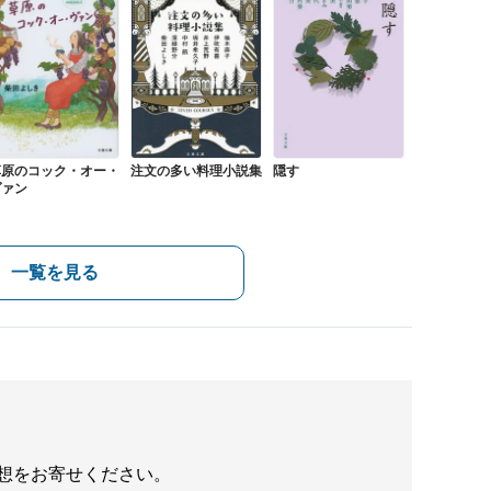
草原のコック・オー・
注文の多い料理小説集
隠す
ヴァン
一覧を見る
想をお寄せください。