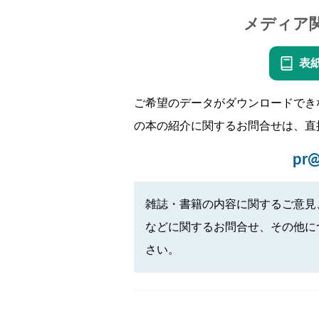
メディア
表
ご希望のデータがダウンロードでき
の本の紹介に関するお問合せは、直
pr@
雑誌・書籍の内容に関するご意見
などに関するお問合せ、その他に
さい。