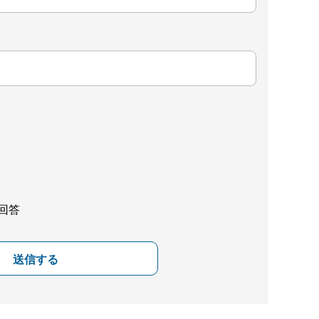
回答
送信する