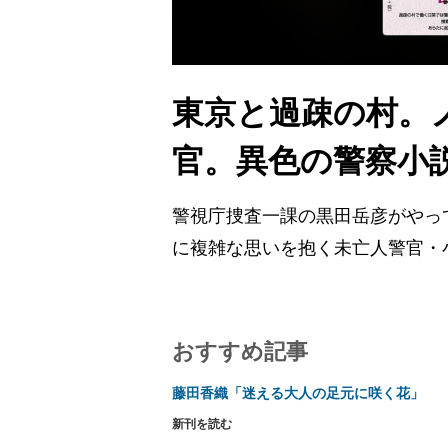
東京と過疎の村。
官。異色の警察小
警視庁捜査一課の黒田岳彦がやっ
に複雑な思いを抱く未亡人警官・
おすすめ記事
藤田香織「迷える大人の足元に咲く花」
新刊を読む