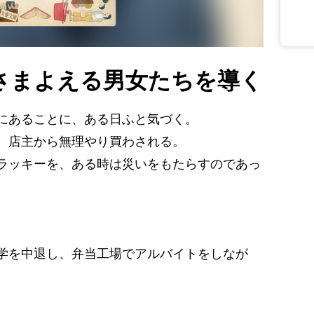
さまよえる男女たちを導く
にあることに、ある日ふと気づく。
、店主から無理やり買わされる。
ラッキーを、ある時は災いをもたらすのであっ
中退し、弁当工場でアルバイトをしなが