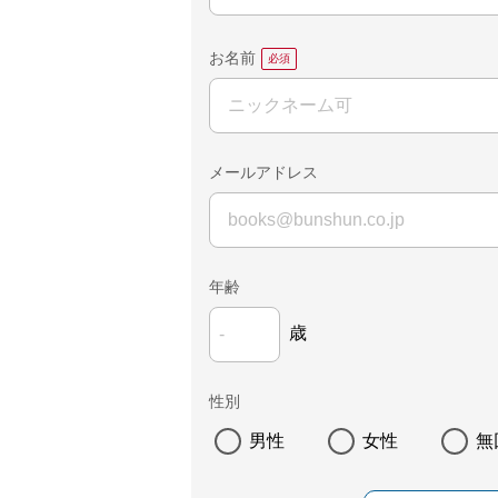
お名前
メールアドレス
年齢
歳
性別
男性
女性
無