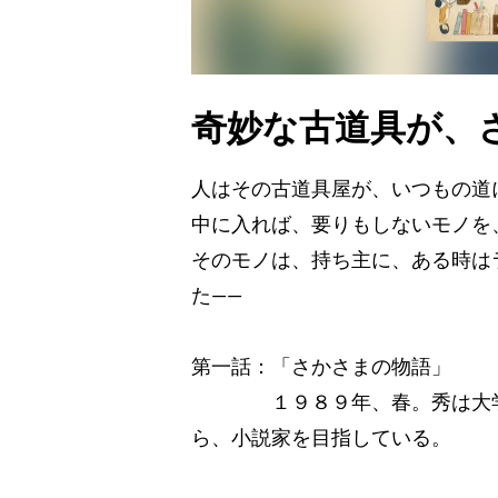
奇妙な古道具が、
人はその古道具屋が、いつもの道
中に入れば、要りもしないモノを
そのモノは、持ち主に、ある時は
た――
第一話：「さかさまの物語」
１９８９年、春。秀は大学を
ら、小説家を目指している。