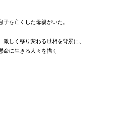
を亡くした母親がいた。
、激しく移り変わる世相を背景に、
懸命に生きる人々を描く