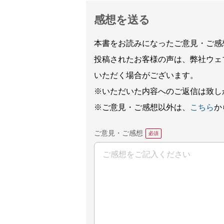
感想を送る
本書をお読みになったご意見・ご感
投稿されたお客様の声は、弊社ウェ
いただく場合がございます。
※いただいた内容へのご返信は致し
※ご意見・ご感想以外は、
こちら
か
ご意見・ご感想