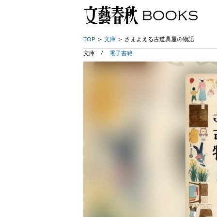
TOP
文庫
さまよえる古道具屋の物語
文庫
電子書籍