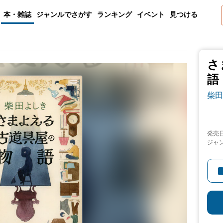
本・雑誌
ジャンルでさがす
ランキング
イベント
見つける
さ
語
柴田
発売
ジャ