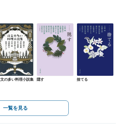
捨てる
注文の多い料理小説集
隠す
一覧を見る