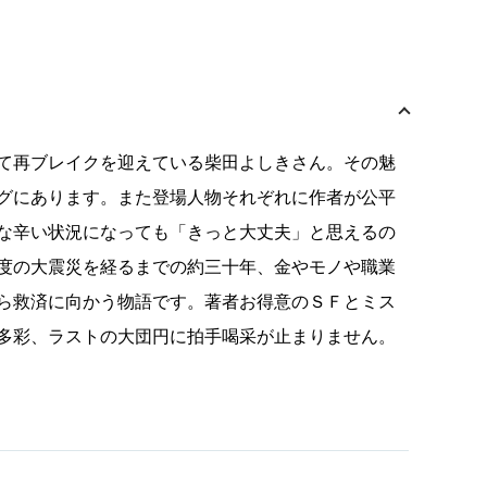
て再ブレイクを迎えている柴田よしきさん。その魅
グにあります。また登場人物それぞれに作者が公平
な辛い状況になっても「きっと大丈夫」と思えるの
度の大震災を経るまでの約三十年、金やモノや職業
ら救済に向かう物語です。著者お得意のＳＦとミス
多彩、ラストの大団円に拍手喝采が止まりません。