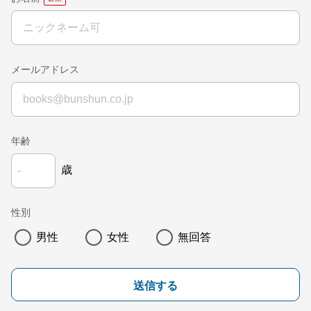
メールアドレス
年齢
歳
性別
男性
女性
無回答
送信する