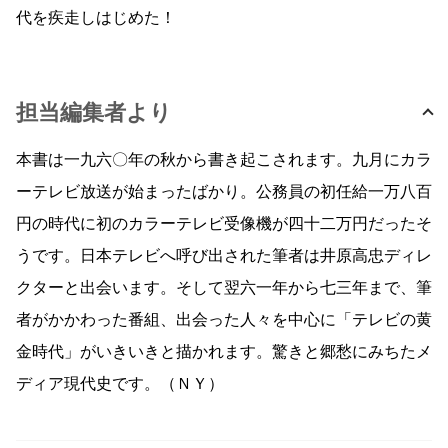
代を疾走しはじめた！
担当編集者より
本書は一九六〇年の秋から書き起こされます。九月にカラ
ーテレビ放送が始まったばかり。公務員の初任給一万八百
円の時代に初のカラーテレビ受像機が四十二万円だったそ
うです。日本テレビへ呼び出された筆者は井原高忠ディレ
クターと出会います。そして翌六一年から七三年まで、筆
者がかかわった番組、出会った人々を中心に「テレビの黄
金時代」がいきいきと描かれます。驚きと郷愁にみちたメ
ディア現代史です。（ＮＹ）