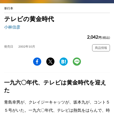
単行本
テレビの黄金時代
小林信彦
2,042
円
(税込)
発売日
2002年10月
商品情報
一九六〇年代、テレビは黄金時代を迎え
た
青島幸男が、クレイジーキャッツが、坂本九が、コント５
５号がいた。一九六〇年代、テレビは熱気をはらんで、時