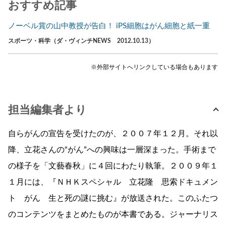
おすすめ記事
ノーベル賞の山中教授が告白！ iPS細胞はがん細胞と紙一重
スポーツ・科学（ダ・ヴィンチNEWS 2012.10.13）
※外部サイトへリンクしている場合もあります
担当編集者より
自らがんの宣告を受けたのが、２００７年１２月。それ以
降、立花さんの“がん”への興味は一層深まった。手術まで
の様子を「文藝春秋」に４回にわたり執筆。２００９年１
１月には、『ＮＨＫスペシャル 立花隆 思索ドキュメン
ト がん 生と死の謎に挑む』が放送された。このふたつ
のコンテンツをまとめたものが本書である。ジャーナリス