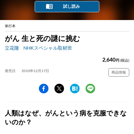
試し読み
単行本
がん 生と死の謎に挑む
立花隆
NHKスペシャル取材班
2,640
円
(税込)
発売日
2010年12月17日
商品情報
人類はなぜ、がんという病を克服できな
いのか？