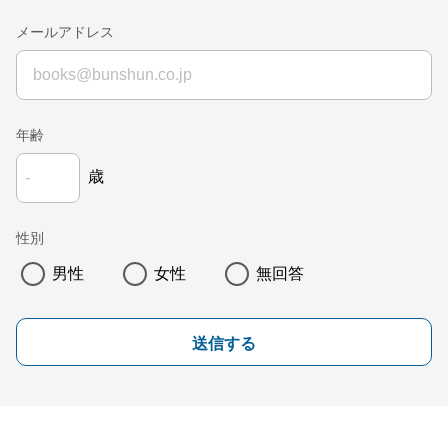
メールアドレス
年齢
歳
性別
男性
女性
無回答
送信する