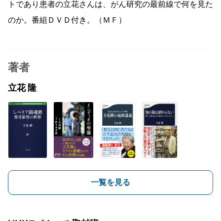
トであり患者の立花さんは、がん研究の最前線で何を見た
のか。番組ＤＶＤ付き。（ＭＦ）
著者
立花 隆
一覧を見る