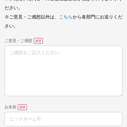
ださい。
※ご意見・ご感想以外は、
こちら
から各部門にお送りくだ
さい。
ご意見・ご感想
お名前