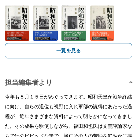
一覧を見る
担当編集者より
今年も８月１５日がめぐってきます。昭和天皇が戦争終結
に向け、自らの退位も視野に入れ軍部の説得にあたった過
程が、近年さまざまな資料によって明らかになってきまし
た。その成果を駆使しながら、福田和也氏は文芸評論家な
らではのビビッドな筆で、裕仁その人の苦悩を鮮やかに描