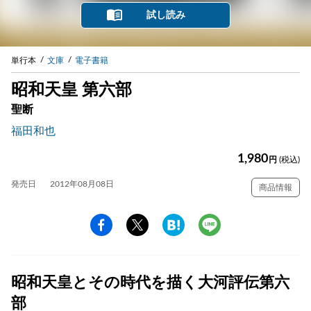
試し読み
単行本
文庫
電子書籍
昭和天皇 第六部
聖断
福田和也
1,980
円
(税込)
発売日
2012年08月08日
商品情報
昭和天皇とその時代を描く大河評伝第六
部