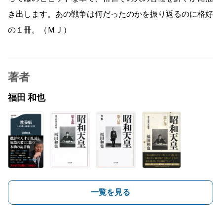
き出します。あの戦争は何だったのかを振り返るのに格好
の１冊。（ＭＪ）
著者
福田 和也
一覧を見る