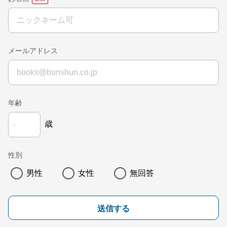
メールアドレス
年齢
歳
性別
男性
女性
無回答
送信する