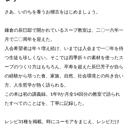
さあ、いのちを養うお稽古をはじめましょう。
鎌倉の辰巳邸で開かれているスープ教室は、二〇一六年一
月で二〇周年を迎えた。
入会希望者は年々増え続け、いまでは入会まで一〇年を待
つ生徒も珍しくない。そこでは四季折々の素材を使ったス
ープのつくり方はもちろん、卒寿を超えた辰巳芳子が自ら
の経験から培った食、家族、自然、社会環境との向き合い
方、人生哲学が熱く語られる。
この本は初の講義録。1年9か月全14回分の教室で語られ
たすべてのことばを、丁寧に記録した。
レシピ31種を掲載。時にユーモアをまじえ、レシピだけ