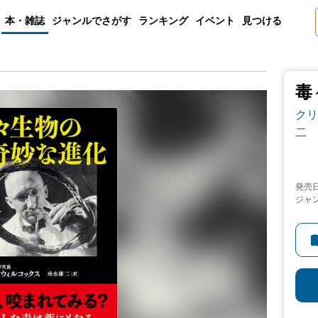
本・雑誌
ジャンルでさがす
ランキング
イベント
見つける
毒
クリ
二
発売
ジャ