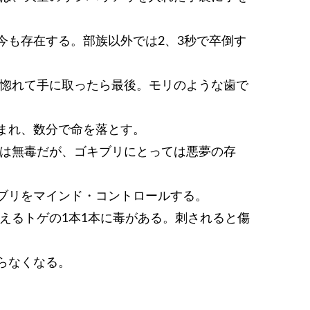
今も存在する。部族以外では2、3秒で卒倒す
見惚れて手に取ったら最後。モリのような歯で
まれ、数分で命を落とす。
には無毒だが、ゴキブリにとっては悪夢の存
ブリをマインド・コントロールする。
えるトゲの1本1本に毒がある。刺されると傷
らなくなる。