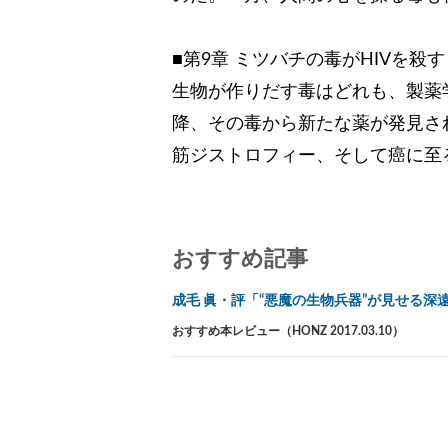
■第9章 ミツバチの毒がHIVを殺す
生物が作りだす毒はどれも、製薬学
降、その毒から新たな薬が発見さ
筋ジストロフィー、そして癌に至
おすすめ記事
成毛 眞・評「“悪魔の生物兵器”が見せる深
おすすめ本レビュー（HONZ 2017.03.10）