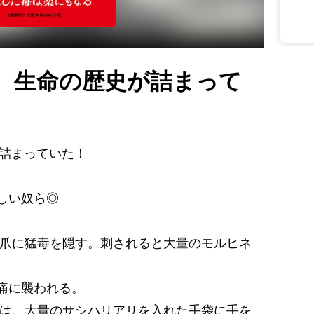
は、生命の歴史が詰まって
が詰まっていた！
しい奴ら◎
蹴爪に猛毒を隠す。刺されると大量のモルヒネ
痛に襲われる。
では、大量のサシハリアリを入れた手袋に手を