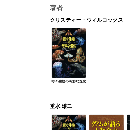
著者
クリスティー・ウィルコックス
毒々生物の奇妙な進化
垂水 雄二