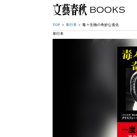
TOP
単行本
毒々生物の奇妙な進化
単行本