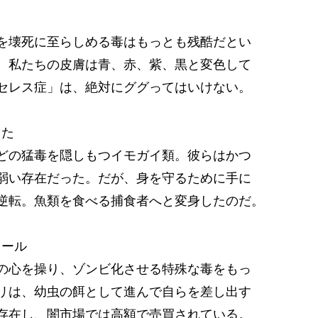
を壊死に至らしめる毒はもっとも残酷だとい
、私たちの皮膚は青、赤、紫、黒と変色して
セレス症」は、絶対にググってはいけない。
した
どの猛毒を隠しもつイモガイ類。彼らはかつ
弱い存在だった。だが、身を守るために手に
逆転。魚類を食べる捕食者へと変身したのだ。
ロール
の心を操り、ゾンビ化させる特殊な毒をもっ
リは、幼虫の餌として進んで自らを差し出す
存在し、闇市場では高額で売買されている。