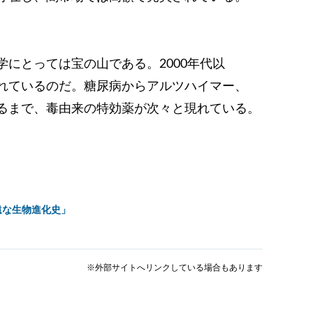
にとっては宝の山である。2000年代以
れているのだ。糖尿病からアルツハイマー、
るまで、毒由来の特効薬が次々と現れている。
遠な生物進化史」
※外部サイトへリンクしている場合もあります