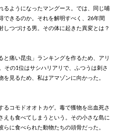
れるようになったマングース。では、同じ哺
得できるのか。それを解明すべく、26年間
射しつづける男。その体に起きた異変とは？
ると痛い昆虫」ランキングを作るため、アリ
た。その1位はサシハリアリで、ふつうは刺さ
物を見るため、私はアマゾンに向かった。
するコモドオオトカゲ。毒で獲物を出血死さ
さえも食べてしまうという。その小さな島に
彼らに食べられた動物たちの頭骨だった。