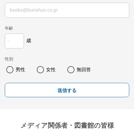
年齢
歳
性別
男性
女性
無回答
送信する
メディア関係者・図書館の皆様