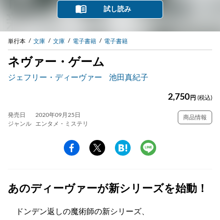
試し読み
単行本
文庫
文庫
電子書籍
電子書籍
ネヴァー・ゲーム
ジェフリー・ディーヴァー
池田真紀子
2,750
円
(税込)
発売日
2020年09月25日
商品情報
ジャンル
エンタメ・ミステリ
あのディーヴァーが新シリーズを始動！
ドンデン返しの魔術師の新シリーズ、