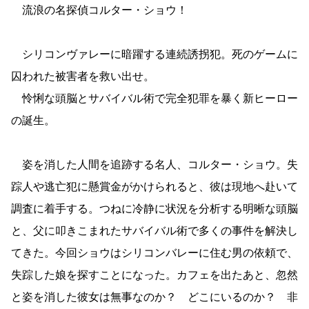
流浪の名探偵コルター・ショウ！
シリコンヴァレーに暗躍する連続誘拐犯。死のゲームに
囚われた被害者を救い出せ。
怜悧な頭脳とサバイバル術で完全犯罪を暴く新ヒーロー
の誕生。
姿を消した人間を追跡する名人、コルター・ショウ。失
踪人や逃亡犯に懸賞金がかけられると、彼は現地へ赴いて
調査に着手する。つねに冷静に状況を分析する明晰な頭脳
と、父に叩きこまれたサバイバル術で多くの事件を解決し
てきた。今回ショウはシリコンバレーに住む男の依頼で、
失踪した娘を探すことになった。カフェを出たあと、忽然
と姿を消した彼女は無事なのか？ どこにいるのか？ 非