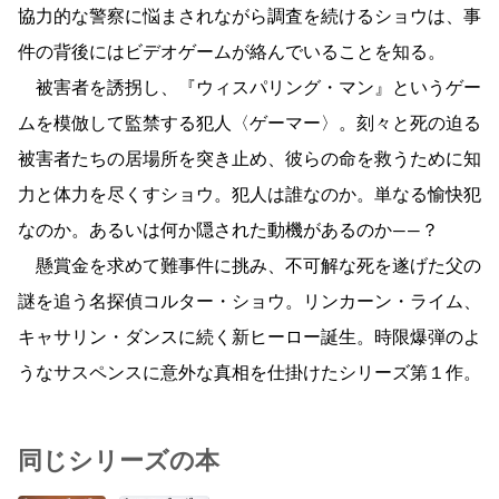
協力的な警察に悩まされながら調査を続けるショウは、事
件の背後にはビデオゲームが絡んでいることを知る。
被害者を誘拐し、『ウィスパリング・マン』というゲー
ムを模倣して監禁する犯人〈ゲーマー〉。刻々と死の迫る
被害者たちの居場所を突き止め、彼らの命を救うために知
力と体力を尽くすショウ。犯人は誰なのか。単なる愉快犯
なのか。あるいは何か隠された動機があるのか――？
懸賞金を求めて難事件に挑み、不可解な死を遂げた父の
謎を追う名探偵コルター・ショウ。リンカーン・ライム、
キャサリン・ダンスに続く新ヒーロー誕生。時限爆弾のよ
うなサスペンスに意外な真相を仕掛けたシリーズ第１作。
同じシリーズの本