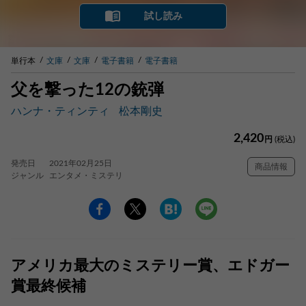
試し読み
単行本
文庫
文庫
電子書籍
電子書籍
父を撃った12の銃弾
ハンナ・ティンティ
松本剛史
2,420
円
(税込)
発売日
2021年02月25日
商品情報
ジャンル
エンタメ・ミステリ
アメリカ最大のミステリー賞、エドガー
賞最終候補