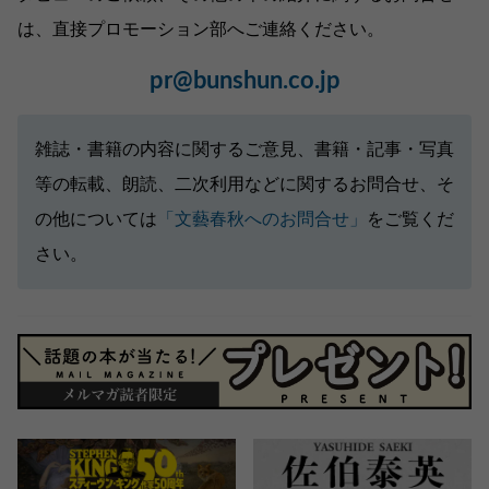
は、直接プロモーション部へご連絡ください。
pr@bunshun.co.jp
雑誌・書籍の内容に関するご意見、書籍・記事・写真
等の転載、朗読、二次利用などに関するお問合せ、そ
の他については
「文藝春秋へのお問合せ」
をご覧くだ
さい。