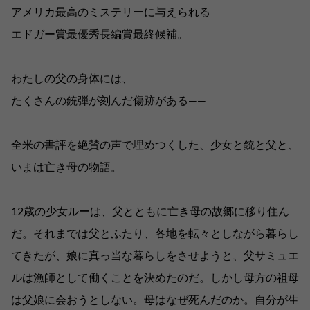
アメリカ最高のミステリーに与えられる
エドガー賞最優秀長編賞最終候補。
わたしの父の身体には、
たくさんの銃弾が刻んだ傷跡がある――
全米の書評を絶賛の声で埋めつくした、少女と銃と父と、
いまは亡き母の物語。
12歳の少女ルーは、父とともに亡き母の故郷に移り住ん
だ。それまでは父とふたり、各地を転々としながら暮らし
てきたが、娘に真っ当な暮らしをさせようと、父サミュエ
ルは漁師として働くことを決めたのだ。しかし母方の祖母
は父娘に会おうとしない。母はなぜ死んだのか。自分が生