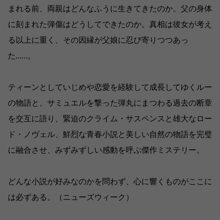
まれる前、両親はどんなふうに生きてきたのか。父の身体
に刻まれた弾傷はどうしてできたのか。真相は彼女が考え
る以上に重く、その因縁が父娘に忍び寄りつつあっ
た……。
ティーンとしていじめや恋愛を経験して成長してゆくルー
の物語と、サミュエルを撃った弾丸にまつわる過去の断章
を交互に語り、緊迫のクライム・サスペンスと雄大なロー
ド・ノヴェル、鮮烈な青春小説と美しい自然の物語を完璧
に融合させ、みずみずしい感動を呼ぶ傑作ミステリー。
どんな小説が好みなのかを問わず、心に響くものがここに
は必ずある。（ニューズウィーク）