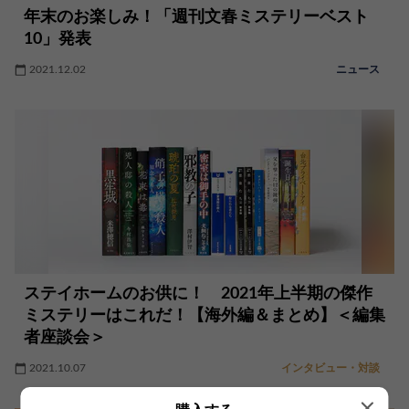
年末のお楽しみ！「週刊文春ミステリーベスト
10」発表
2021.12.02
ニュース
ステイホームのお供に！ 2021年上半期の傑作
ミステリーはこれだ！【海外編＆まとめ】＜編集
者座談会＞
2021.10.07
インタビュー・対談