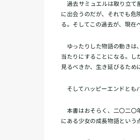
過去――サミュエルは取り立
に出会うのだが、それでも危
る。そしてこの過去が、現在
ゆったりした物語の動きは、
当たりにすることになる。し
見るべきか、生き延びるため
そしてハッピーエンドともバ
本書はおそらく、二〇二〇年
にある少女の成長物語という