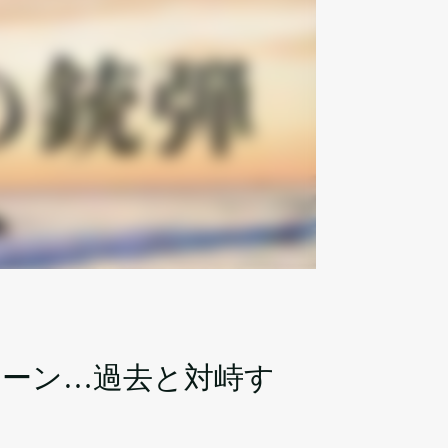
ーン…過去と対峙す