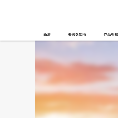
新着
著者を知る
作品を