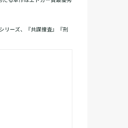
」シリーズ、『共謀捜査』『刑