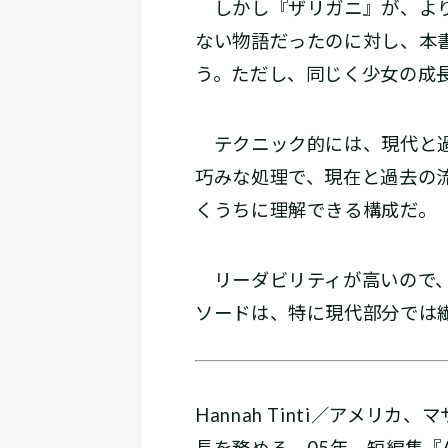
しかし『ザリガニ』が、より
ない物語だったのに対し、本
う。ただし、同じく少女の成
テクニック的には、現代と過
巧みな処理で、現在と過去の
くうちに理解できる構成だ。
リーダビリティが高いので、
ソードは、特に現代部分では
Hannah Tinti／アメリ
長を務める。05年、短編集『A