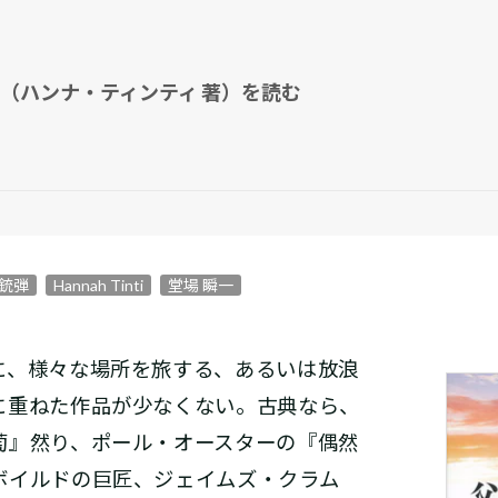
（ハンナ・ティンティ 著）を読む
の銃弾
Hannah Tinti
堂場 瞬一
、様々な場所を旅する、あるいは放浪
に重ねた作品が少なくない。古典なら、
萄』然り、ポール・オースターの『偶然
ボイルドの巨匠、ジェイムズ・クラム