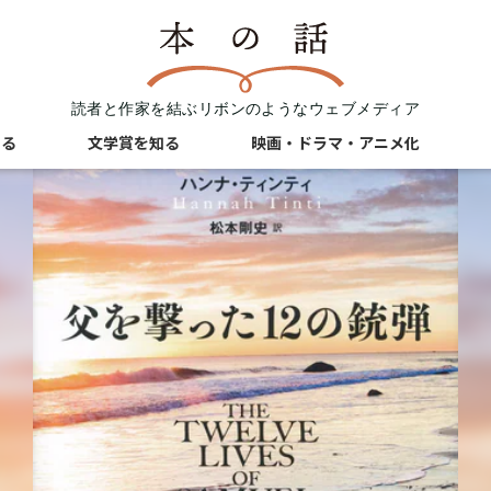
読者と作家を結ぶリボンのようなウェブメディア
知る
文学賞を知る
映画・ドラマ・アニメ化