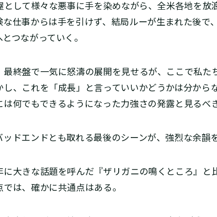
て屋として様々な悪事に手を染めながら、全米各地を放
険な仕事からは手を引けず、結局ルーが生まれた後で
へとつながっていく。
最終盤で一気に怒濤の展開を見せるが、ここで私た
かし、これを「成長」と言っていいかどうかは分から
には何でもできるようになった力強さの発露と見るべ
ッドエンドとも取れる最後のシーンが、強烈な余韻
に大きな話題を呼んだ『ザリガニの鳴くところ』と
点では、確かに共通点はある。