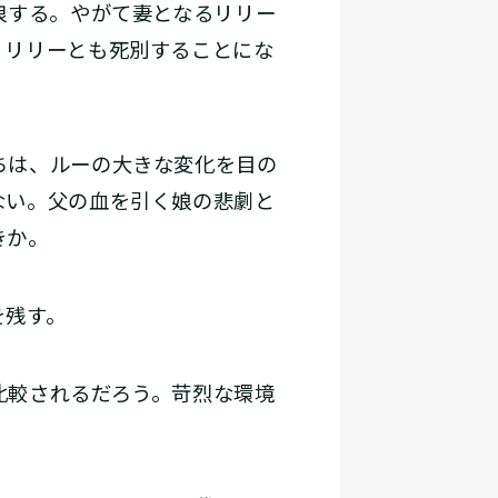
浪する。やがて妻となるリリー
、リリーとも死別することにな
ちは、ルーの大きな変化を目の
ない。父の血を引く娘の悲劇と
きか。
を残す。
比較されるだろう。苛烈な環境