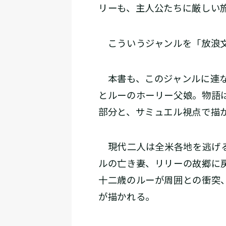
リーも、主人公たちに厳しい
こういうジャンルを「放浪
本書も、このジャンルに連な
とルーのホーリー父娘。物語
部分と、サミュエル視点で描
現代――二人は全米各地を逃げ
ルの亡き妻、リリーの故郷に
十二歳のルーが周囲との衝突
が描かれる。