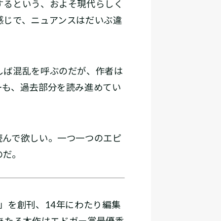
するという、およそ現代らしく
感じで、ニュアンスはだいぶ違
。
しば混乱を呼ぶのだが、作者は
ーも、過去部分を読み進めてい
読んで欲しい。一つ一つのエピ
のだ。
ory」を創刊、14年にわたり編集
編にあたる本作はエドガー賞最優秀