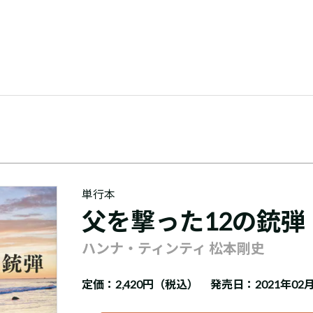
単行本
父を撃った12の銃弾
ハンナ・ティンティ 松本剛史
定価：
2,420円（税込）
発売日：2021年02