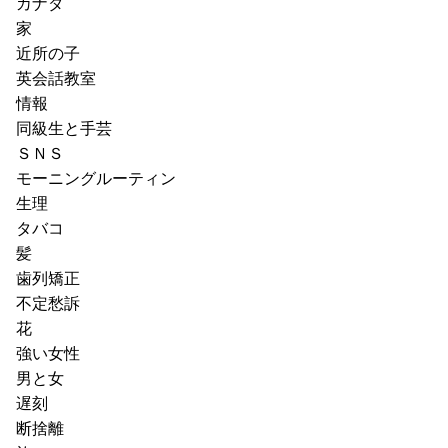
カナダ
家
近所の子
英会話教室
情報
同級生と手芸
ＳＮＳ
モーニングルーティン
生理
タバコ
髪
歯列矯正
不定愁訴
花
強い女性
男と女
遅刻
断捨離