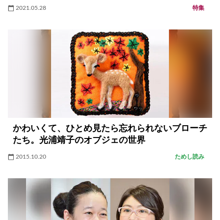
2021.05.28
特集
かわいくて、ひとめ見たら忘れられないブローチ
たち。光浦靖子のオブジェの世界
2015.10.20
ためし読み