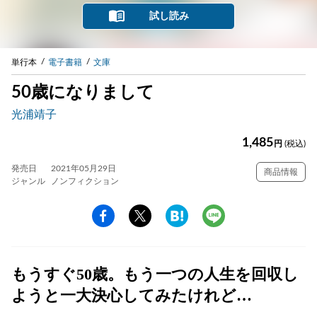
試し読み
単行本
電子書籍
文庫
50歳になりまして
光浦靖子
1,485
円
(税込)
発売日
2021年05月29日
商品情報
ジャンル
ノンフィクション
もうすぐ50歳。もう一つの人生を回収し
ようと一大決心してみたけれど…