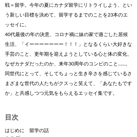
戦＝留学。今年の夏にカナダ留学にリトライしよう、とい
う新しい目標を決めて、留学するまでのことを23本のエ
ッセイに。
40代最後の年の決意、コロナ禍に妹の家で過ごした居候
生活、「イーーーーーーー！！！」となるくらい大好きな
手芸のこと、更年期を迎えようとしている心と体の変化、
なぜカナダだったのか、来年30周年のコンビのこと……。
同世代にとって、そしてちょっと生き辛さを感じているさ
まざまな世代の人たちがクスっと笑えて、「あなたもです
か」と共感しつつ元気をもらえるエッセイ集です。
目次
はじめに 留学の話