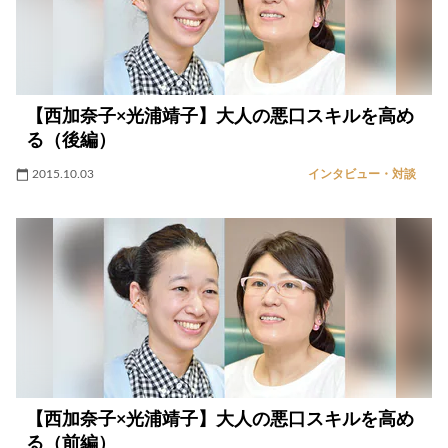
【西加奈子×光浦靖子】大人の悪口スキルを高め
る（後編）
2015.10.03
インタビュー・対談
【西加奈子×光浦靖子】大人の悪口スキルを高め
る（前編）