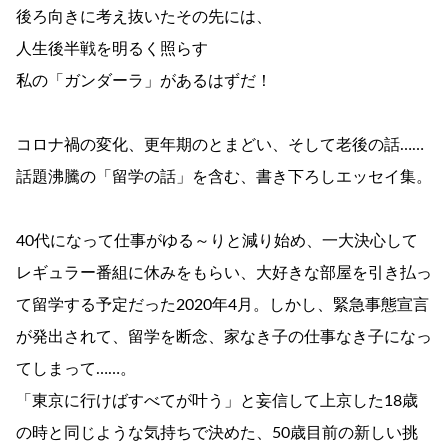
後ろ向きに考え抜いたその先には、
人生後半戦を明るく照らす
私の「ガンダーラ」があるはずだ！
コロナ禍の変化、更年期のとまどい、そして老後の話……
話題沸騰の「留学の話」を含む、書き下ろしエッセイ集。
40代になって仕事がゆる～りと減り始め、一大決心して
レギュラー番組に休みをもらい、大好きな部屋を引き払っ
て留学する予定だった2020年4月。しかし、緊急事態宣言
が発出されて、留学を断念、家なき子の仕事なき子になっ
てしまって……。
「東京に行けばすべてが叶う」と妄信して上京した18歳
の時と同じような気持ちで決めた、50歳目前の新しい挑