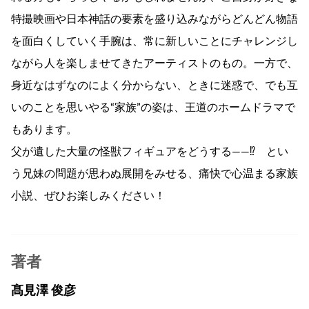
特撮映画や日本神話の要素を盛り込みながらどんどん物語
を面白くしていく手腕は、常に新しいことにチャレンジし
ながら人を楽しませてきたアーティストのもの。一方で、
身近なはずなのによく分からない、ときに迷惑で、でも互
いのことを思いやる“家族”の姿は、王道のホームドラマで
もあります。
父が遺した大量の怪獣フィギュアをどうする――⁉ とい
う兄妹の問題が思わぬ展開をみせる、痛快で心温まる家族
小説、ぜひお楽しみください！
著者
髙見澤 俊彦