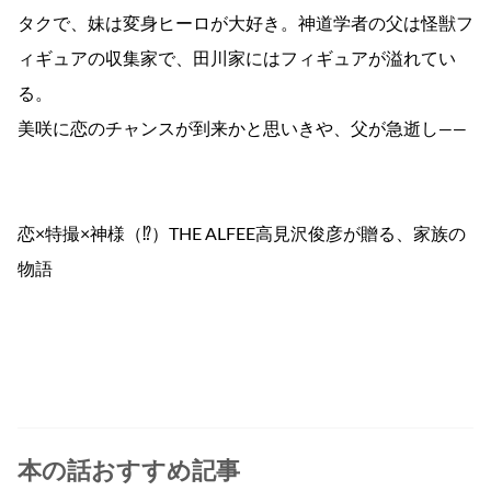
タクで、妹は変身ヒーロが大好き。神道学者の父は怪獣フ
ィギュアの収集家で、田川家にはフィギュアが溢れてい
る。
美咲に恋のチャンスが到来かと思いきや、父が急逝し――
恋×特撮×神様（⁉）THE ALFEE高見沢俊彦が贈る、家族の
物語
本の話おすすめ記事