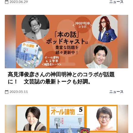
2023.06.29
ニュース
髙見澤俊彦さんの神田明神とのコラボが話題
に！ 文芸誌の最新トークも好調。
2023.05.11
ニュース