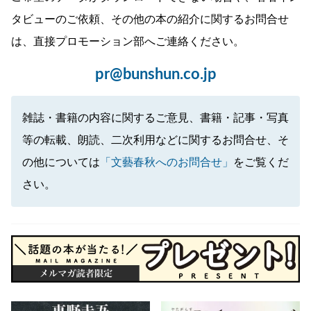
タビューのご依頼、その他の本の紹介に関するお問合せ
は、直接プロモーション部へご連絡ください。
pr@bunshun.co.jp
雑誌・書籍の内容に関するご意見、書籍・記事・写真
等の転載、朗読、二次利用などに関するお問合せ、そ
の他については
「文藝春秋へのお問合せ」
をご覧くだ
さい。