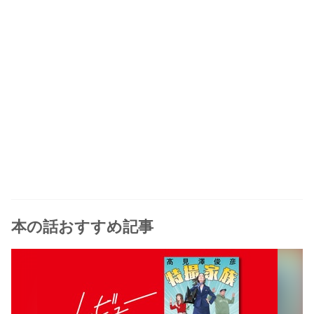
本の話おすすめ記事