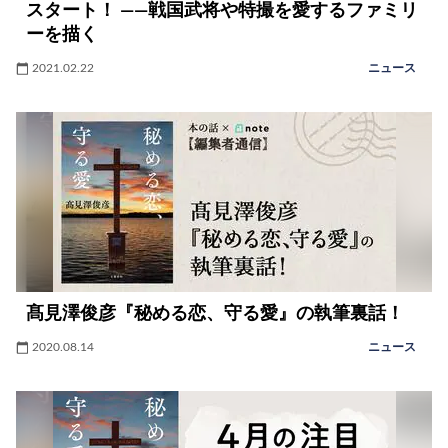
スタート！ ――戦国武将や特撮を愛するファミリ
ーを描く
2021.02.22
ニュース
髙見澤俊彦『秘める恋、守る愛』の執筆裏話！
2020.08.14
ニュース