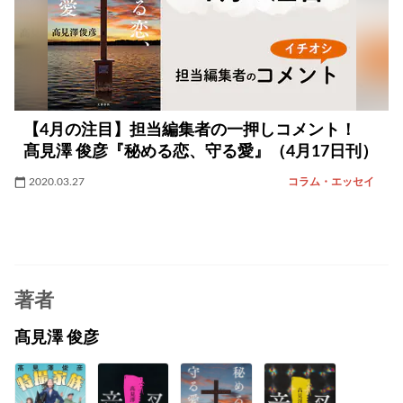
【4月の注目】担当編集者の一押しコメント！
髙見澤 俊彦『秘める恋、守る愛』（4月17日刊）
2020.03.27
コラム・エッセイ
著者
髙見澤 俊彦