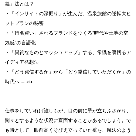
義」法とは？
・「インサイトの深掘り」が生んだ、温泉旅館の逆転大ヒ
ットプランの秘密
・「指名買い」されるブランドをつくる“時代や土地の空
気感”の言語化
・「異質なものとマッシュアップ」する、常識を裏切るア
イディア発想法
・「どう発信するか」から「どう発信していただくか」の
時代へ……etc
仕事をしていれば誰しもが、目の前に壁が立ちふさがり、
悶々とするような状況に直面することがあるでしょう。で
も時として、眼前高くそびえ立っていた壁を、魔法のよう