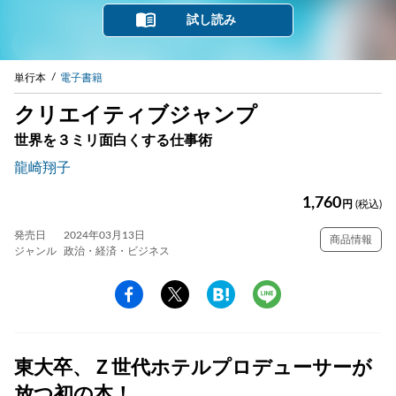
試し読み
単行本
電子書籍
クリエイティブジャンプ
世界を３ミリ面白くする仕事術
龍崎翔子
1,760
円
(税込)
発売日
2024年03月13日
商品情報
ジャンル
政治・経済・ビジネス
東大卒、Ｚ世代ホテルプロデューサーが
放つ初の本！