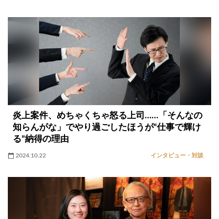
炎上案件、めちゃくちゃ怒る上司……「そんなの
知らんがな」でやり過ごしたほうが“仕事で輝け
る”納得の理由
2024.10.22
インタビュー・対談