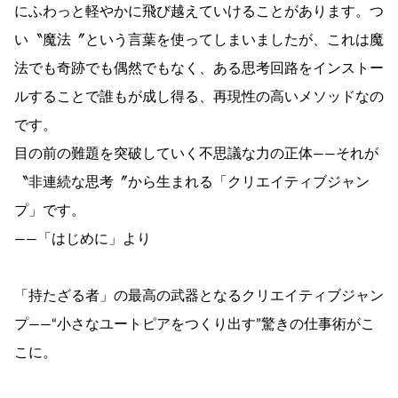
にふわっと軽やかに飛び越えていけることがあります。つ
い〝魔法〞という言葉を使ってしまいましたが、これは魔
法でも奇跡でも偶然でもなく、ある思考回路をインストー
ルすることで誰もが成し得る、再現性の高いメソッドなの
です。
目の前の難題を突破していく不思議な力の正体――それが
〝非連続な思考〞から生まれる「クリエイティブジャン
プ」です。
――「はじめに」より
「持たざる者」の最高の武器となるクリエイティブジャン
プ――“小さなユートピアをつくり出す”驚きの仕事術がこ
こに。