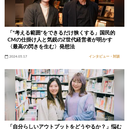
「“考える範囲”をできるだけ狭くする」国民的
CMの仕掛け人と気鋭のZ世代経営者が明かす
〈最高の閃きを生む〉発想法
2024.05.17
インタビュー・対談
「自分らしいアウトプットをどうやるか？」悩む