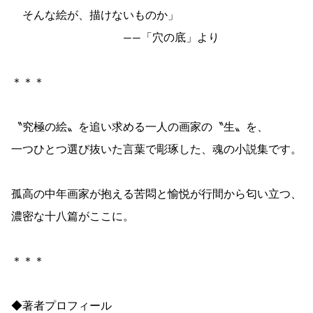
そんな絵が、描けないものか」
——「穴の底」より
＊＊＊
〝究極の絵〟を追い求める一人の画家の〝生〟を、
一つひとつ選び抜いた言葉で彫琢した、魂の小説集です。
孤高の中年画家が抱える苦悶と愉悦が行間から匂い立つ、
濃密な十八篇がここに。
＊＊＊
◆著者プロフィール