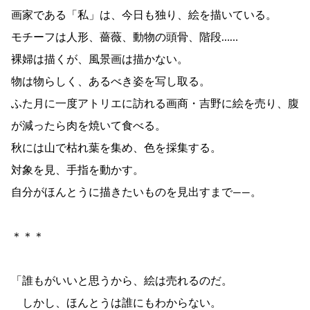
画家である「私」は、今日も独り、絵を描いている。
モチーフは人形、薔薇、動物の頭骨、階段……
裸婦は描くが、風景画は描かない。
物は物らしく、あるべき姿を写し取る。
ふた月に一度アトリエに訪れる画商・吉野に絵を売り、腹
が減ったら肉を焼いて食べる。
秋には山で枯れ葉を集め、色を採集する。
対象を見、手指を動かす。
自分がほんとうに描きたいものを見出すまで――。
＊＊＊
「誰もがいいと思うから、絵は売れるのだ。
しかし、ほんとうは誰にもわからない。