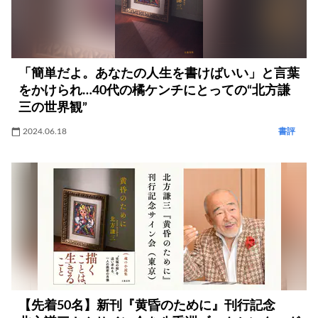
「簡単だよ。あなたの人生を書けばいい」と言葉
をかけられ…40代の橘ケンチにとっての“北方謙
三の世界観”
2024.06.18
書評
【先着50名】新刊『黄昏のために』刊行記念