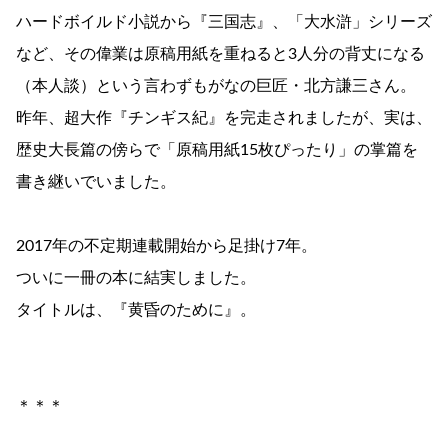
ハードボイルド小説から『三国志』、「大水滸」シリーズ
など、その偉業は原稿用紙を重ねると3人分の背丈になる
（本人談）という言わずもがなの巨匠・北方謙三さん。
昨年、超大作『チンギス紀』を完走されましたが、実は、
歴史大長篇の傍らで「原稿用紙15枚ぴったり」の掌篇を
書き継いでいました。
2017年の不定期連載開始から足掛け7年。
ついに一冊の本に結実しました。
タイトルは、『黄昏のために』。
＊＊＊