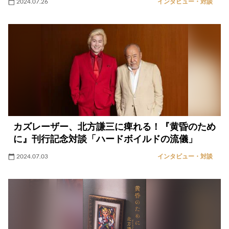
2024.07.26
インタビュー・対談
カズレーザー、北方謙三に痺れる！『黄昏のため
に』刊行記念対談「ハードボイルドの流儀」
2024.07.03
インタビュー・対談