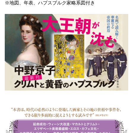
※地図、年表、ハプスブルク家略系図付き