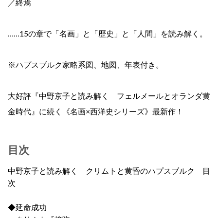
／終焉
……15の章で「名画」と「歴史」と「人間」を読み解く。
※ハプスブルク家略系図、地図、年表付き。
大好評『中野京子と読み解く フェルメールとオランダ黄
金時代』に続く《名画×西洋史シリーズ》最新作！
目次
中野京子と読み解く クリムトと黄昏のハプスブルク 目
次
◆延命成功