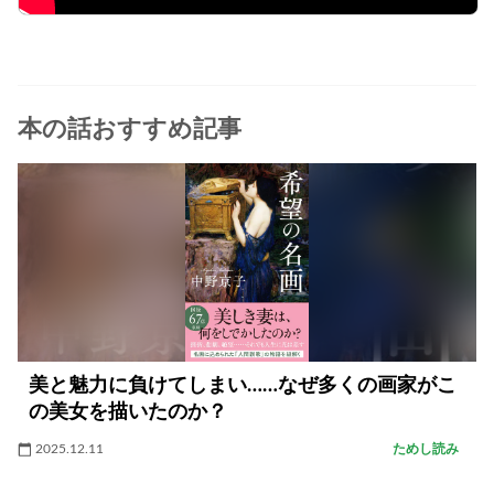
本の話おすすめ記事
美と魅力に負けてしまい……なぜ多くの画家がこ
の美女を描いたのか？
2025.12.11
ためし読み