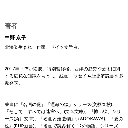
著者
中野 京子
北海道生まれ。作家、ドイツ文学者。
2017年「怖い絵展」特別監修者。西洋の歴史や芸術に関
する広範な知識をもとに、絵画エッセイや歴史解説書を多
数発表。
著書に『名画の謎』『運命の絵』シリーズ(文藝春秋)、
『そして、すべては迷宮へ』(文春文庫)、『怖い絵』シリ
ーズ(角川文庫)、『名画と建造物』(KADOKAWA)、『愛の
絵』(PHP新書)、『名画で読み解く 12の物語』シリーズ