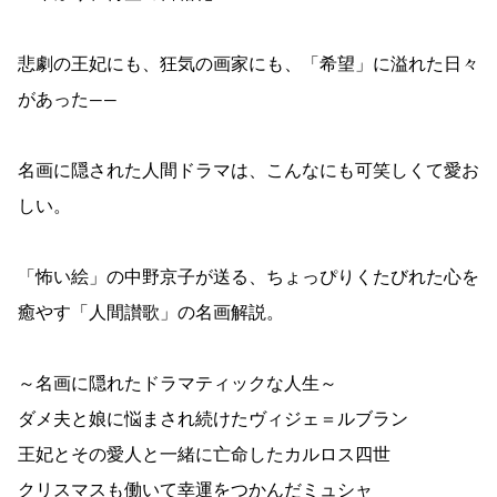
悲劇の王妃にも、狂気の画家にも、「希望」に溢れた日々
があった――
名画に隠された人間ドラマは、こんなにも可笑しくて愛お
しい。
「怖い絵」の中野京子が送る、ちょっぴりくたびれた心を
癒やす「人間讃歌」の名画解説。
～名画に隠れたドラマティックな人生～
ダメ夫と娘に悩まされ続けたヴィジェ＝ルブラン
王妃とその愛人と一緒に亡命したカルロス四世
クリスマスも働いて幸運をつかんだミュシャ