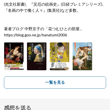
(光文社新書)、『災厄の絵画史』(日経プレミアシリーズ)、
『名画の中で働く人々』(集英社)など多数。
著者ブログ 中野京子の「花つむひとの部屋」
https://blog.goo.ne.jp/hanatumi2006
一覧を見る
感想を送る