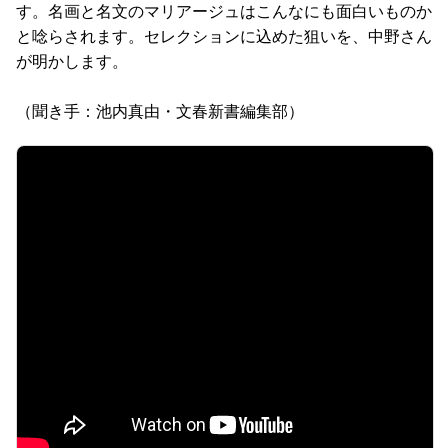
す。名画と名文のマリアージュはこんなにも面白いものか
と唸らされます。セレクションに込めた狙いを、中野さん
が明かします。
（聞き手：池内真由・文春新書編集部）