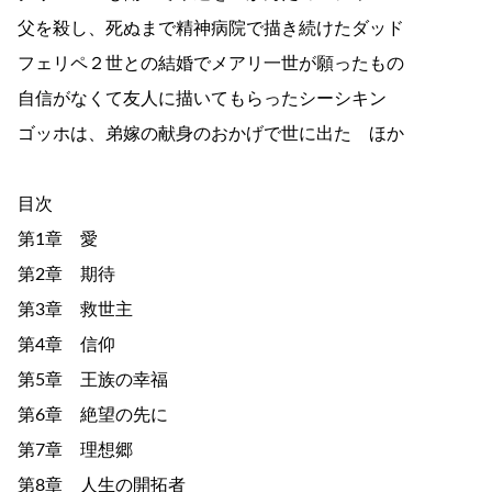
父を殺し、死ぬまで精神病院で描き続けたダッド
フェリペ２世との結婚でメアリ一世が願ったもの
自信がなくて友人に描いてもらったシーシキン
ゴッホは、弟嫁の献身のおかげで世に出た ほか
目次
第1章 愛
第2章 期待
第3章 救世主
第4章 信仰
第5章 王族の幸福
第6章 絶望の先に
第7章 理想郷
第8章 人生の開拓者