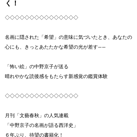
く！
◇◇◇◇◇◇◇◇◇◇◇◇◇◇◇
名画に隠された「希望」の意味に気づいたとき、あなたの
心にも、きっとあたたかな希望の光が差す――
「怖い絵」の中野京子が送る
晴れやかな読後感をもたらす新感覚の鑑賞体験
◇◇◇◇◇◇◇◇◇◇◇◇◇◇◇
月刊「文藝春秋」の人気連載
「中野京子の名画が語る西洋史」
６年ぶり、待望の書籍化！