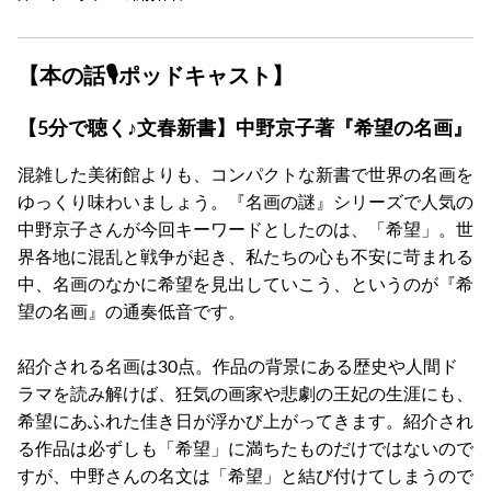
【本の話🎙ポッドキャスト】
【5分で聴く♪文春新書】中野京子著『希望の名画』
混雑した美術館よりも、コンパクトな新書で世界の名画を
ゆっくり味わいましょう。『名画の謎』シリーズで人気の
中野京子さんが今回キーワードとしたのは、「希望」。世
界各地に混乱と戦争が起き、私たちの心も不安に苛まれる
中、名画のなかに希望を見出していこう、というのが『希
望の名画』の通奏低音です。
紹介される名画は30点。作品の背景にある歴史や人間ド
ラマを読み解けば、狂気の画家や悲劇の王妃の生涯にも、
希望にあふれた佳き日が浮かび上がってきます。紹介され
る作品は必ずしも「希望」に満ちたものだけではないので
すが、中野さんの名文は「希望」と結び付けてしまうので