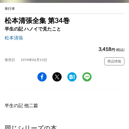
単行本
松本清張全集 第34巻
半生の記 ハノイで見たこと
松本清張
3,418
円
(税込)
発売日
1974年02月15日
商品情報
半生の記 他二篇
同じシリーズの本