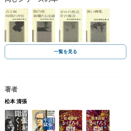
一覧を見る
著者
松本 清張