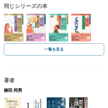
同じシリーズの本
一覧を見る
著者
柳田 邦男