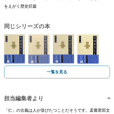
をえがく歴史巨篇
同じシリーズの本
一覧を見る
担当編集者より
「仁」の古義は人が並びたつことだそうです。孟嘗君田文