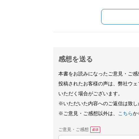
感想を送る
本書をお読みになったご意見・ご感
投稿されたお客様の声は、弊社ウェ
いただく場合がございます。
※いただいた内容へのご返信は致し
※ご意見・ご感想以外は、
こちら
か
ご意見・ご感想