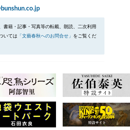
bunshun.co.jp
、書籍・記事・写真等の転載、朗読、二次利用
ついては
「文藝春秋へのお問合せ」
をご覧くだ