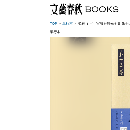
TOP
単行本
楽毅（下） 宮城谷昌光全集 第十
単行本