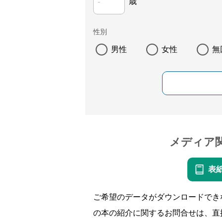
歳
性別
男性
女性
無
メディア
表
ご希望のデータがダウンロードでき
の本の紹介に関するお問合せは、直