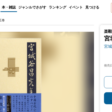
本・雑誌
ジャンルでさがす
ランキング
イベント
見つける
五巻
楽毅
宮
宮城
発売