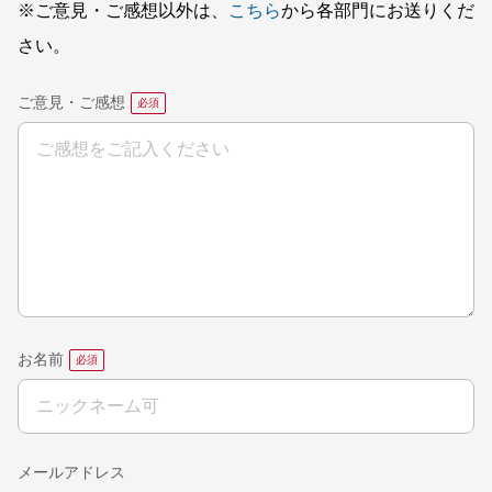
※ご意見・ご感想以外は、
こちら
から各部門にお送りくだ
さい。
ご意見・ご感想
お名前
メールアドレス