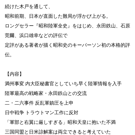
続けた木戸を通して、
昭和前期、日本が直面した難局が浮かび上がる。
ロングセラー『昭和陸軍全史』をはじめ、永田鉄山、石原
莞爾、浜口雄幸などの評伝で
定評がある著者が描く昭和史のキーパーソン初の本格的評
伝。
【内容】
満州事変 内大臣秘書官としていち早く陸軍情報を入手
陸軍最高の戦略家・永田鉄山との交流
二・二六事件 反乱軍鎮圧を上申
日中戦争 トラウトマン工作に反対
「軍部と右翼に厳しすぎる」昭和天皇に抱いた不満
三国同盟と日米諒解案は両立できると考えていた