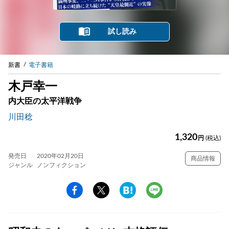
試し読み
新書
電子書籍
木戸幸一
内大臣の太平洋戦争
川田稔
1,320
円
(税込)
発売日
2020年02月20日
商品情報
ジャンル
ノンフィクション