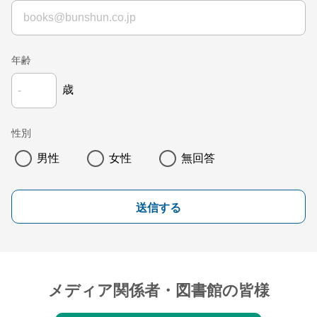
年齢
歳
性別
男性
女性
無回答
送信する
メディア関係者・図書館の皆様