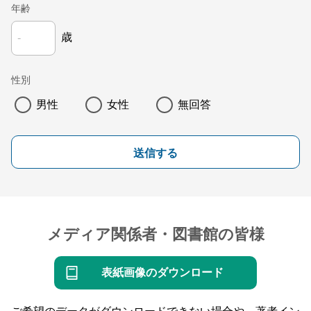
年齢
歳
性別
男性
女性
無回答
送信する
メディア関係者・図書館の皆様
表紙画像のダウンロード