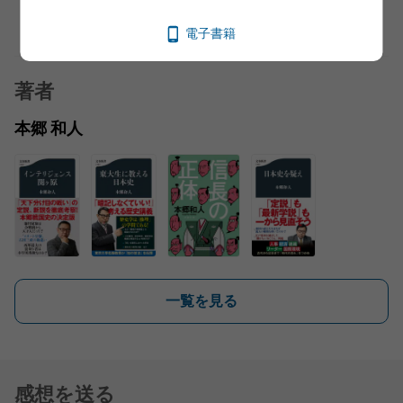
電子書籍
著者
本郷 和人
一覧を見る
感想を送る