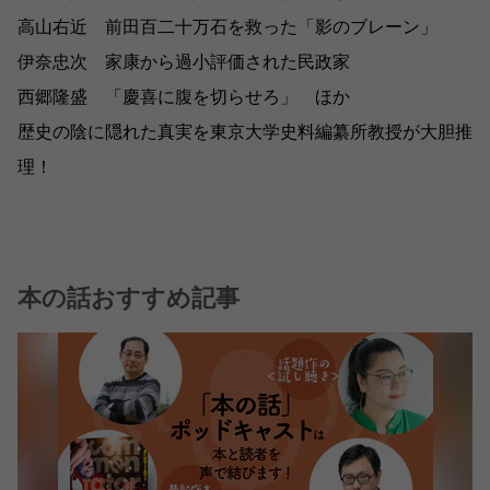
高山右近 前田百二十万石を救った「影のブレーン」
伊奈忠次 家康から過小評価された民政家
西郷隆盛 「慶喜に腹を切らせろ」 ほか
歴史の陰に隠れた真実を東京大学史料編纂所教授が大胆推
理！
本の話おすすめ記事