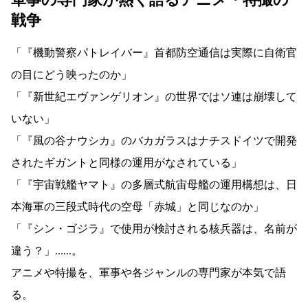
戦争
「『機動警察パトレイバー』首都防空通信は実際に自衛官
の目にどう映ったのか」
「『新世紀エヴァンゲリオン』の世界ではソ連は崩壊して
いない」
「『風の谷ナウシカ』のバカガラスはナチスドイツで開発
されたギガントと同様の運用がなされている」
「『宇宙戦艦ヤマト』の多層式航宙母艦の運用構想は、日
本海軍の三段式時代の空母「赤城」と同じなのか」
「『シン・ゴジラ』で使用が検討される核兵器は、名前が
違う？」……。
アニメや特撮を、軍事や各ジャンルの専門家が本気で語
る。