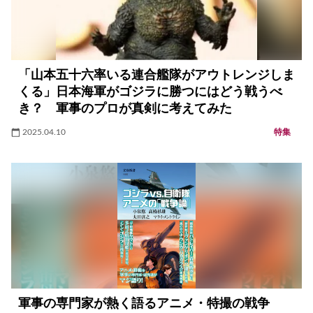
「山本五十六率いる連合艦隊がアウトレンジしま
くる」日本海軍がゴジラに勝つにはどう戦うべ
き？ 軍事のプロが真剣に考えてみた
2025.04.10
特集
軍事の専門家が熱く語るアニメ・特撮の戦争