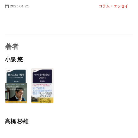
2025.01.21
コラム・エッセイ
著者
小泉 悠
高橋 杉雄