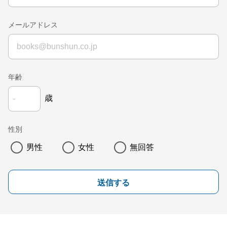
メールアドレス
年齢
歳
性別
男性
女性
無回答
送信する