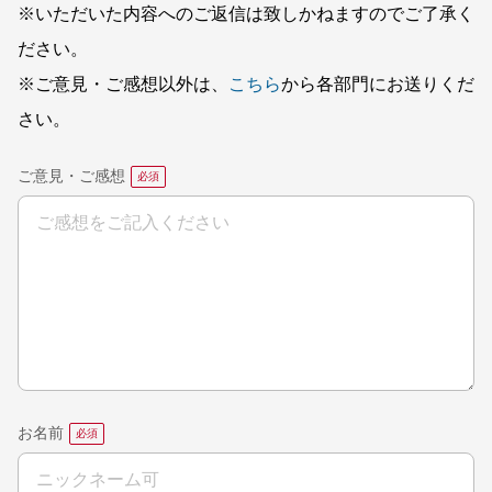
※いただいた内容へのご返信は致しかねますのでご了承く
ださい。
※ご意見・ご感想以外は、
こちら
から各部門にお送りくだ
さい。
ご意見・ご感想
お名前