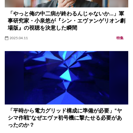
「やっと俺の中二病が終わるんじゃないか…」軍
事研究家・小泉悠が『シン・エヴァンゲリオン劇
場版』の視聴を決意した瞬間
2025.04.11
特集
「平時から電力グリッド構成に準備が必要」“ヤ
シマ作戦”なぜエヴァ初号機に撃たせる必要があ
ったのか？