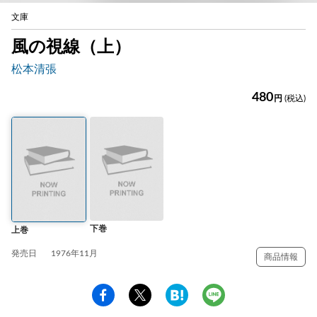
文庫
風の視線（上）
松本清張
480
円
(税込)
下巻
上巻
発売日
1976年11月
商品情報