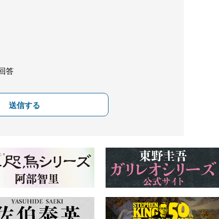
回答
送信する