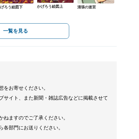
かげろう絵図上
かげろう絵図下
清張の迷宮
一覧を見る
想をお寄せください。
ブサイト、また新聞・雑誌広告などに掲載させて
かねますのでご了承ください。
ら各部門にお送りください。