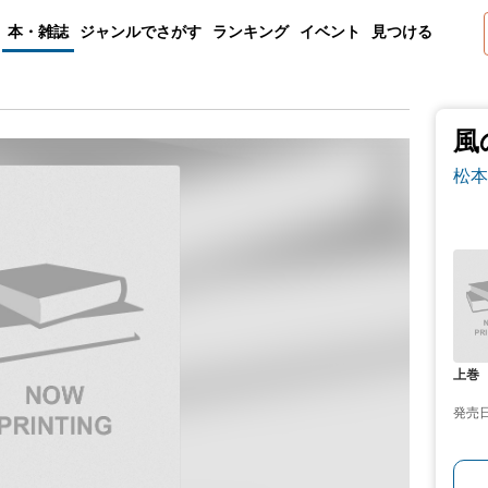
本・雑誌
ジャンルでさがす
ランキング
イベント
見つける
風
松本
上巻
発売