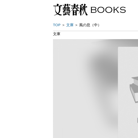
TOP
文庫
風の息（中）
文庫