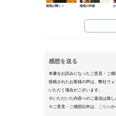
清張が聞く！
清張の牢獄
感想を送る
本書をお読みになったご意見・ご感
投稿されたお客様の声は、弊社ウェ
いただく場合がございます。
※いただいた内容へのご返信は致し
※ご意見・ご感想以外は、
こちら
か