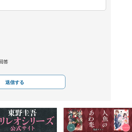
回答
送信する