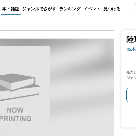
本・雑誌
ジャンルでさがす
ランキング
イベント
見つける
陸
高木
発売
ジャ