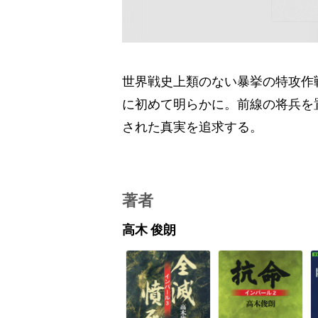
世界戦史上類のない暴挙の特攻作
に初めて明らかに。前線の将兵を
された真実を追求する。
著者
高木 俊朗