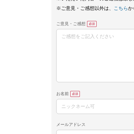
※ご意見・ご感想以外は、
こちら
か
ご意見・ご感想
お名前
メールアドレス