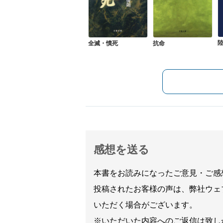
全滅・憤死
抗命
感想を送る
本書をお読みになったご意見・ご感
投稿されたお客様の声は、弊社ウェ
いただく場合がございます。
※いただいた内容へのご返信は致し