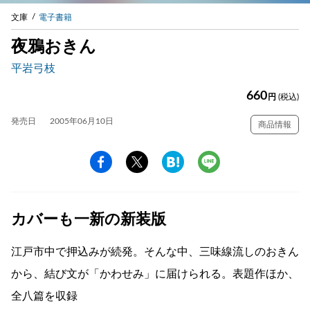
文庫
電子書籍
夜鴉おきん
平岩弓枝
660
円
(税込)
発売日
2005年06月10日
商品情報
カバーも一新の新装版
江戸市中で押込みが続発。そんな中、三味線流しのおきん
から、結び文が「かわせみ」に届けられる。表題作ほか、
全八篇を収録