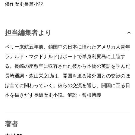
傑作歴史長篇小説
担当編集者より
ペリー来航五年前、鎖国中の日本に憧れたアメリカ人青年
ラナルド・マクドナルドはボートで単身利尻島に上陸す
る。長崎の座敷牢に収容された彼から本物の英語を学んだ
長崎通詞・森山栄之助は、開国を迫る諸外国との交渉のほ
ぼ全てに関わっていく。彼らの交流を通し、開国に至る日
本を描きだす長編歴史小説。解説・曾根博義
著者