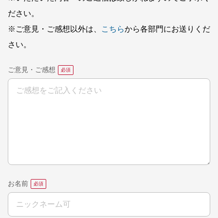
ださい。
※ご意見・ご感想以外は、
こちら
から各部門にお送りくだ
さい。
ご意見・ご感想
お名前