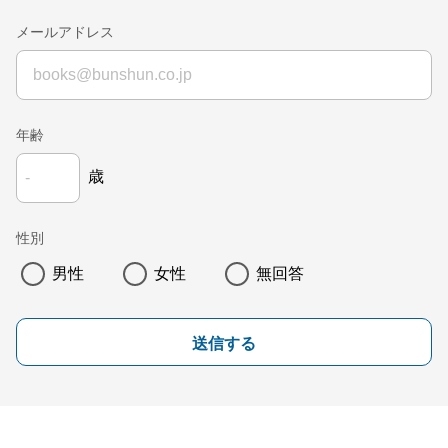
メールアドレス
年齢
歳
性別
男性
女性
無回答
送信する