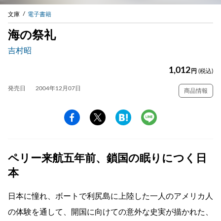
文庫
電子書籍
海の祭礼
吉村昭
1,012
円
(税込)
発売日
2004年12月07日
商品情報
ペリー来航五年前、鎖国の眠りにつく日
本
日本に憧れ、ボートで利尻島に上陸した一人のアメリカ人
の体験を通して、開国に向けての意外な史実が描かれた、