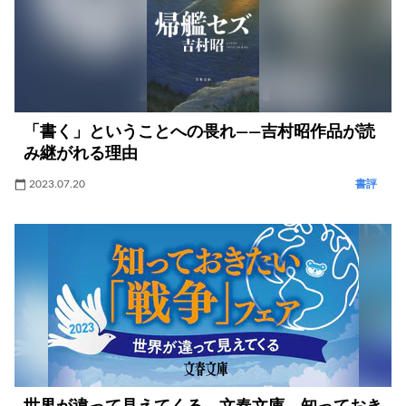
「書く」ということへの畏れ――吉村昭作品が読
み継がれる理由
2023.07.20
書評