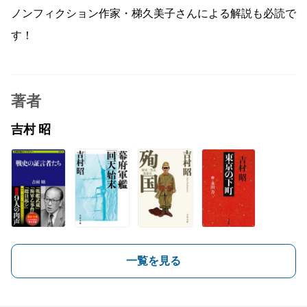
ノンフィクション作家・梯久美子さんによる解説も必読で
す！
著者
吉村 昭
一覧を見る