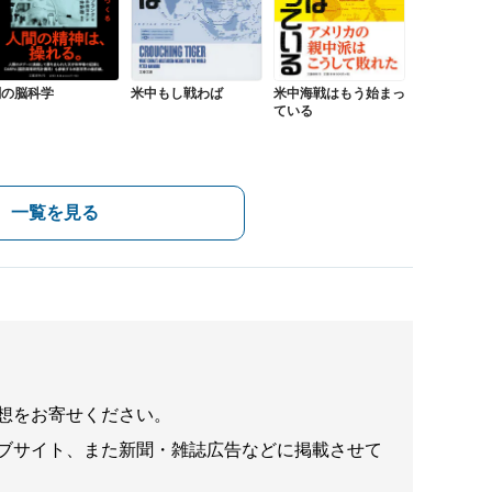
米中もし戦わば
闇の脳科学
米中海戦はもう始まっ
ている
一覧を見る
想をお寄せください。
ブサイト、また新聞・雑誌広告などに掲載させて