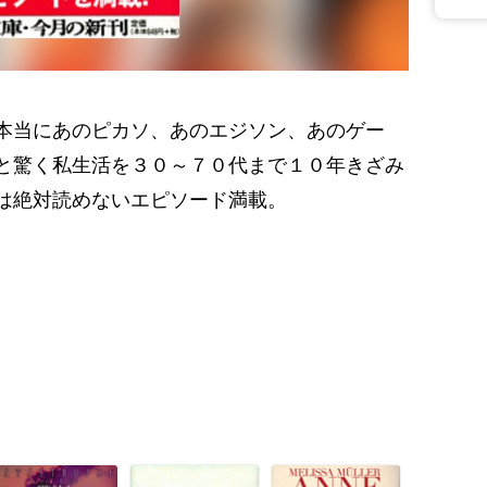
本当にあのピカソ、あのエジソン、あのゲー
と驚く私生活を３０～７０代まで１０年きざみ
は絶対読めないエピソード満載。