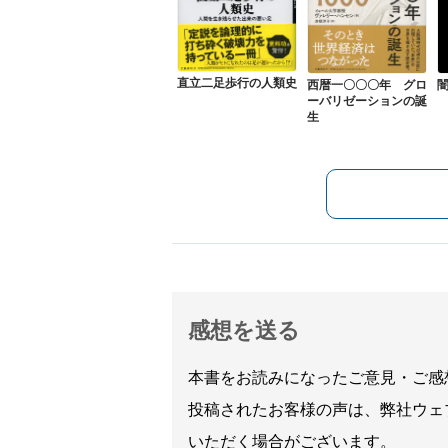
直立二足歩行の人類史
西暦一〇〇〇年 グロ
ーバリゼーションの誕
生
感想を送る
本書をお読みになったご意見・ご感
投稿されたお客様の声は、弊社ウェ
いただく場合がございます。