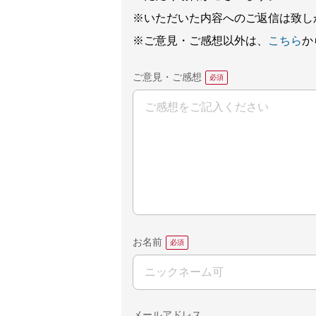
※いただいた内容へのご返信は致し
※ご意見・ご感想以外は、
こちら
か
ご意見・ご感想
お名前
メールアドレス