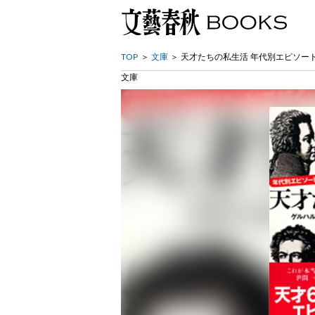
TOP
文庫
天才たちの私生活 年代別エピソー
文庫