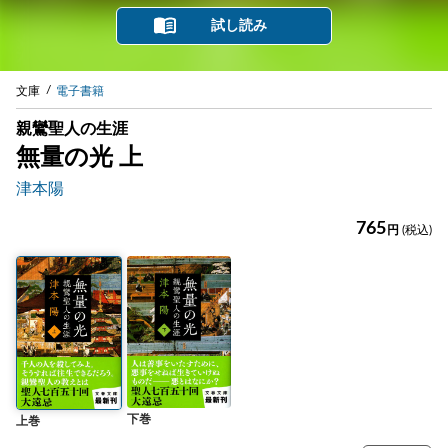
試し読み
文庫
電子書籍
親鸞聖人の生涯
無量の光 上
津本陽
765
円
(税込)
下巻
上巻