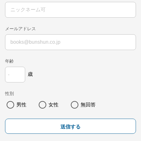
メールアドレス
年齢
歳
性別
男性
女性
無回答
送信する