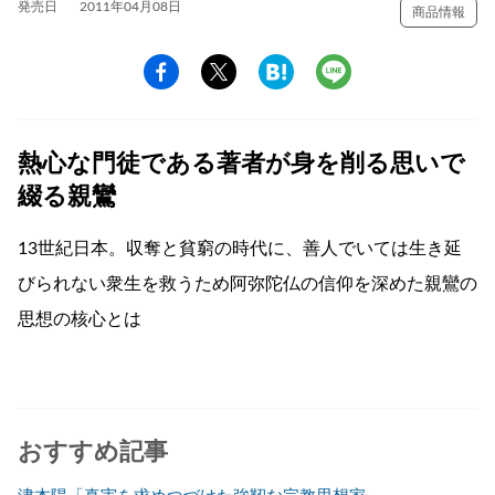
発売日
2011年04月08日
商品情報
熱心な門徒である著者が身を削る思いで
綴る親鸞
13世紀日本。収奪と貧窮の時代に、善人でいては生き延
びられない衆生を救うため阿弥陀仏の信仰を深めた親鸞の
思想の核心とは
おすすめ記事