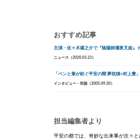
おすすめ記事
主演・佐々木蔵之介で『陰陽師瀧夜叉姫』
ニュース（2020.03.23）
「ペンと筆が紡ぐ平安の闇 夢枕獏×村上豊
インタビュー・対談（2005.09.20）
担当編集者より
平安の都では、奇妙な出来事が次々と