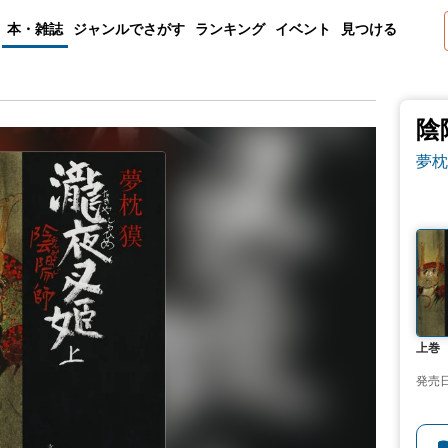
本・雑誌
ジャンルでさがす
ランキング
イベント
見つける
陰
夢枕
上巻
発売