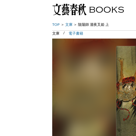
TOP
文庫
陰陽師 瀧夜叉姫 上
文庫
電子書籍