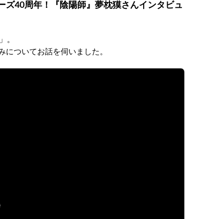
ーズ40周年！『陰陽師』夢枕獏さんインタビュ
」。
みについてお話を伺いました。