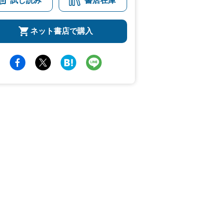
試し読み
書店在庫
ネット書店で購入