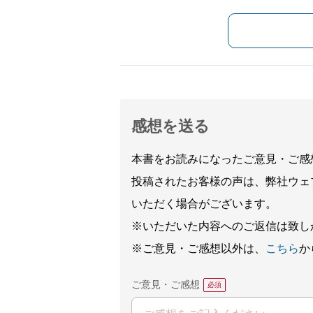
感想を送る
本書をお読みになったご意見・ご感
投稿されたお客様の声は、弊社ウェ
いただく場合がございます。
※いただいた内容へのご返信は致し
※ご意見・ご感想以外は、
こちら
か
ご意見・ご感想