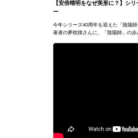
【安倍晴明をなぜ美形に？】シリ
ー
今年シリーズ40周年を迎えた「陰陽師
著者の夢枕獏さんに、「陰陽師」の歩